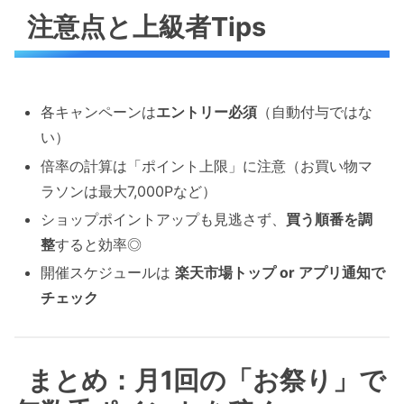
注意点と上級者Tips
各キャンペーンは
エントリー必須
（自動付与ではな
い）
倍率の計算は「ポイント上限」に注意（お買い物マ
ラソンは最大7,000Pなど）
ショップポイントアップも見逃さず、
買う順番を調
整
すると効率◎
開催スケジュールは
楽天市場トップ or アプリ通知で
チェック
まとめ：月1回の「お祭り」で