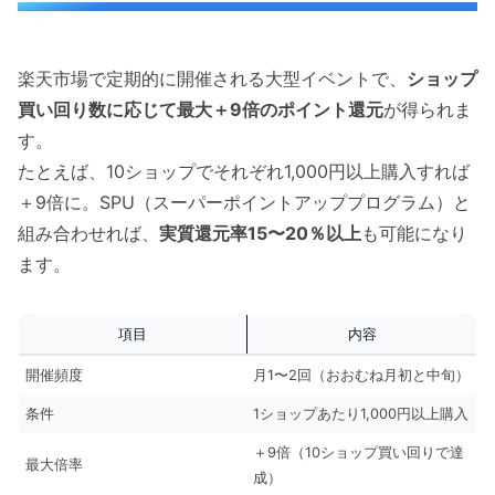
楽天市場で定期的に開催される大型イベントで、
ショップ
買い回り数に応じて最大＋9倍のポイント還元
が得られま
す。
たとえば、10ショップでそれぞれ1,000円以上購入すれば
＋9倍に。SPU（スーパーポイントアッププログラム）と
組み合わせれば、
実質還元率15〜20％以上
も可能になり
ます。
項目
内容
開催頻度
月1〜2回（おおむね月初と中旬）
条件
1ショップあたり1,000円以上購入
＋9倍（10ショップ買い回りで達
最大倍率
成）