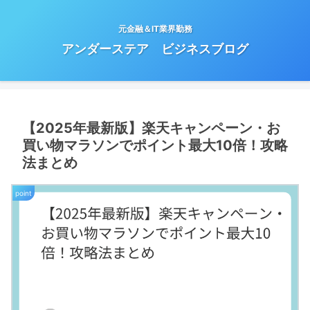
元金融＆IT業界勤務
アンダーステア ビジネスブログ
【2025年最新版】楽天キャンペーン・お
買い物マラソンでポイント最大10倍！攻略
法まとめ
point