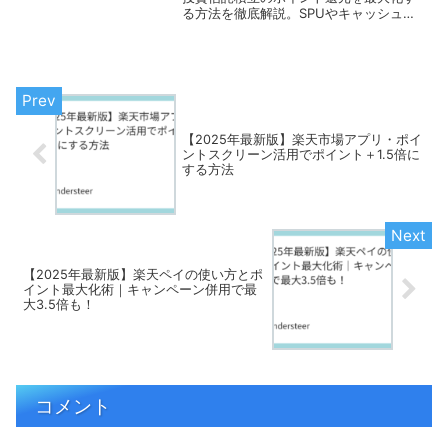
る方法を徹底解説。SPUやキャッシュ決
済を活用すれば、年間数千円以上の差
に。2025年の最新ルール対応版。
【2025年最新版】楽天市場アプリ・ポイ
ントスクリーン活用でポイント＋1.5倍に
する方法
【2025年最新版】楽天ペイの使い方とポ
イント最大化術｜キャンペーン併用で最
大3.5倍も！
コメント