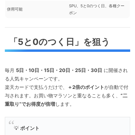
SPU、5と0のつく日、各種クー
併用可能
ポン
「5と0のつく日」を狙う
毎月
5日・10日・15日・20日・25日・30日
に開催され
る人気キャンペーンです。
楽天カードで支払うだけで、
＋2倍のポイント
が自動で付
与されます。お買い物マラソンと重なることも多く、
“二
重取り”でお得度が倍増
します。
💡
ポイント