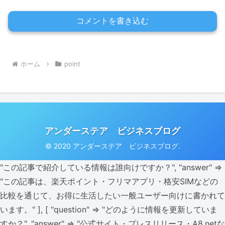
コメントを書き込む
ホーム
point
アンダーステア ビジネスブログ
© 2020 アンダーステア ビジネスブログ.
"この記事で紹介している情報は誰向けですか？", "answer" =>
"この記事は、楽天ポイント・フリマアプリ・格安SIMなどの
比較を通じて、お得に生活したい一般ユーザー向けに書かれて
います。" ], [ "question" => "どのように情報を更新していま
すか？", "answer" => "公式サイト・プレスリリース・A8.netな