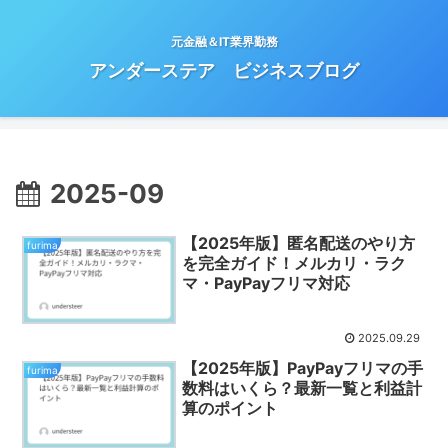
元金融＆IT業界勤務
アンダーステア ビジネスブログ
2025-09
【2025年版】匿名配送のやり方
furima
を完全ガイド！メルカリ・ラク
マ・PayPayフリマ対応
2025.09.29
【2025年版】PayPayフリマの手
furima
数料はいくら？最新一覧と利益計
算のポイント