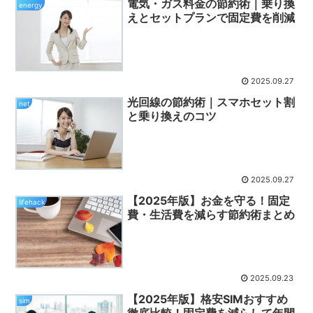
電気・ガス料金の節約術｜乗り換
energy
えとセットプランで固定費を削減
2025.09.27
光回線の節約術｜スマホセット割
net
と乗り換えのコツ
2025.09.27
【2025年版】お金を守る！固定
lifehack
費・生活費を減らす節約術まとめ
2025.09.23
【2025年版】格安SIMおすすめ
sim