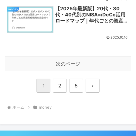
【2025年最新版】20代・30
money
代・40代別のNISA×iDeCo活用
ロードマップ｜年代ごとの資産形
成戦略を完全ガイド
2025.10.16
次のページ
次
1
2
5
へ
ホーム
money