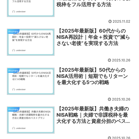
税枠をフル活用する方法
2025.11.02
【2025年最新版】60代からの
money
NISA再設計｜年金＋投資で“減ら
さない老後”を実現する方法
2025.10.26
【2025年最新版】50代からの
money
NISA活用術｜短期でもリターン
を最大化する5つの戦略
2025.10.26
【2025年最新版】共働き夫婦の
money
NISA戦略｜夫婦で非課税枠を最
大化する方法と資産分担のベスト
プラン
2025.10.26