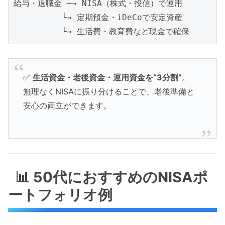
給与・退職金 ─→ NISA（株式・投信）で運用

　　　　　　└→ 定期預金・iDeCoで安定資産

✅
生活資金・老後資金・運用資金を“3分割”
。
無理なくNISAに振り分けることで、老後準備と
安心の両立ができます。
📊 50代におすすめのNISAポ
ートフォリオ例