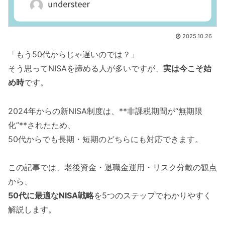
2025.10.26
「もう50代からじゃ遅いのでは？」
そう思ってNISAを諦める人が多いですが、
実は今こそ始
め時
です。
2024年からの新NISA制度は、**非課税期間が“無期限
化”**されたため、
50代からでも長期・短期のどちらにも対応できます。
この記事では、老後資金・退職金運用・リスク分散の観点
から、
50代に最適なNISA戦略
を5つのステップでわかりやすく
解説します。