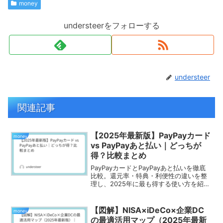
money
understeerをフォローする
understeer
関連記事
【2025年最新版】PayPayカード
money
vs PayPayあと払い｜どっちが
得？比較まとめ
PayPayカードとPayPayあと払いを徹底
比較。還元率・特典・利便性の違いを整
理し、2025年に最も得する使い方を紹
介。
【図解】NISA×iDeCo×企業DC
money
の最適活用マップ（2025年最新