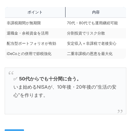
ポイント
内容
非課税期間が無期限
70代・80代でも運用継続可能
退職金・余裕資金を活用
分割投資でリスク分散
配当型ポートフォリオが有効
安定収入＋非課税で老後安心
iDeCoとの併用で節税強化
二重非課税の恩恵を最大化
✅
50代からでも十分間に合う。
いま始めるNISAが、10年後・20年後の“生活の安
心”を作ります。