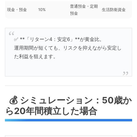
普通預金・定期
現金・預金
10%
生活防衛資金
預金
✅ **「リターン4：安定6」**が黄金比。
運用期間が短くても、リスクを抑えながら安定し
た利益を狙えます。
💰 シミュレーション：50歳か
ら20年間積立した場合