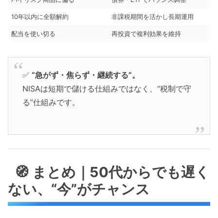
10年以内に全額解約
非課税期間を活かし長期運用
配当を使い切る
再投資で複利効果を維持
✅
“急がず・焦らず・継続する”。
NISAは短期で儲ける仕組みではなく、“税制で守
る”仕組みです。
🧭 まとめ｜50代からでも遅く
ない、“今”がチャンス