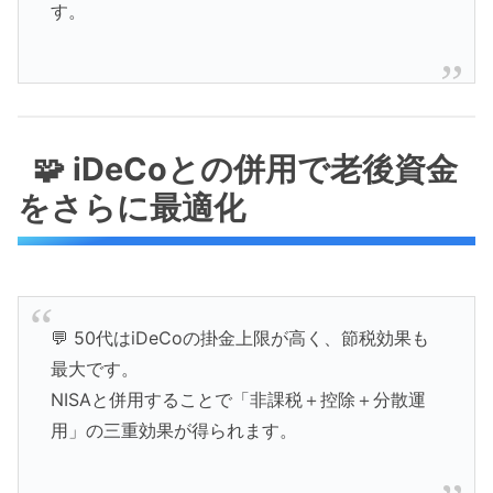
す。
🧩 iDeCoとの併用で老後資金
をさらに最適化
💬 50代はiDeCoの掛金上限が高く、節税効果も
最大です。
NISAと併用することで「非課税＋控除＋分散運
用」の三重効果が得られます。