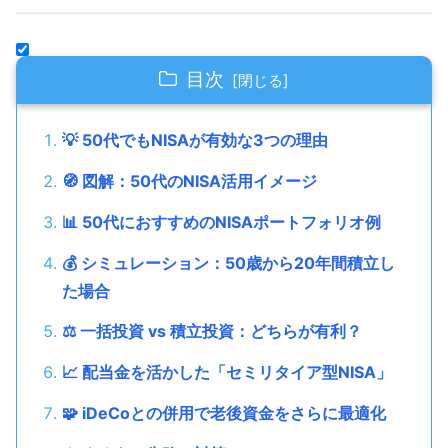
目次
💡 50代でもNISAが有効な3つの理由
🧭 図解：50代のNISA活用イメージ
📊 50代におすすめのNISAポートフォリオ例
💰 シミュレーション：50歳から20年間積立し
た場合
⚖️ 一括投資 vs 積立投資：どちらが有利？
📈 配当金を活かした「セミリタイア型NISA」
🧩 iDeCoとの併用で老後資金をさらに最適化