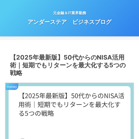
元金融＆IT業界勤務
アンダーステア ビジネスブログ
【2025年最新版】50代からのNISA活用
術｜短期でもリターンを最大化する5つの
戦略
money