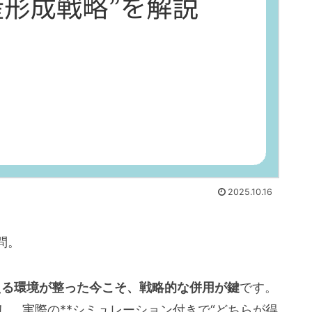
2025.10.16
問。
える環境が整った今こそ、戦略的な併用が鍵
です。
整理し、実際の**シミュレーション付きで“どちらが得