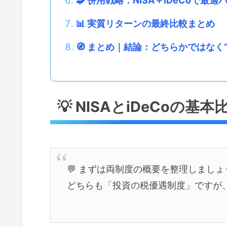
🧩 併用戦略：NISA＋iDeCoで最
📊 実質リターンの最終比較まとめ
🧭 まとめ｜結論：どちらかではなく“
💡 NISAとiDeCoの基本
💬 まずは両制度の概要を整理しましょ
どちらも「投資の税優遇制度」ですが