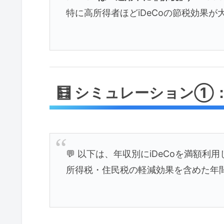
特に高所得者ほどiDeCoの節税効果が
🧮 シミュレーション①：
💬 以下は、年収別にiDeCoを満額
所得税・住民税の軽減効果を含めた年