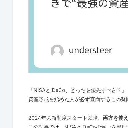
「NISAとiDeCo、どっちを優先すべき？」
資産形成を始めた人が必ず直面するこの疑
2024年の新制度スタート以降、
両方を使
この記事では、NISAとiDeCoの違いを