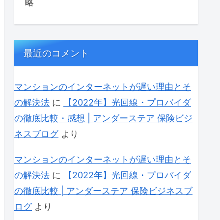
略
最近のコメント
マンションのインターネットが遅い理由とそ
の解決法
に
【2022年】光回線・プロバイダ
の徹底比較・感想 | アンダーステア 保険ビジ
ネスブログ
より
マンションのインターネットが遅い理由とそ
の解決法
に
【2022年】光回線・プロバイダ
の徹底比較 | アンダーステア 保険ビジネスブ
ログ
より