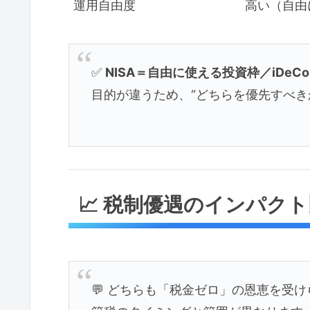
運用自由度
高い（自由
✅
NISA＝自由に使える投資枠／iDe
目的が違うため、“どちらを優先すべき
📈 税制優遇のインパク
💬 どちらも「税金ゼロ」の恩恵を受