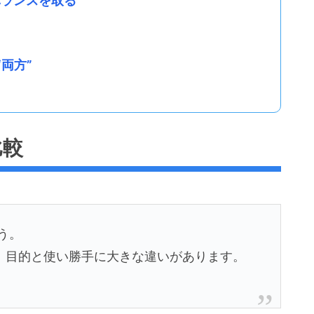
適バランスを取る
両方”
比較
う。
、目的と使い勝手に大きな違いがあります。