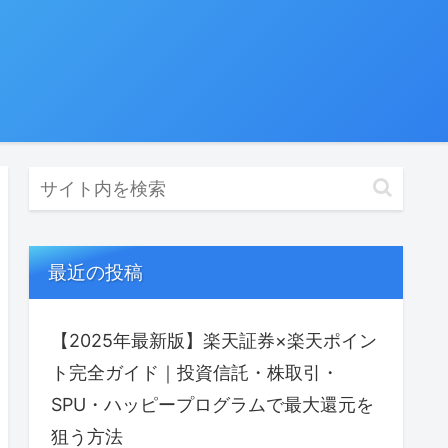
最近の投稿
【2025年最新版】楽天証券×楽天ポイン
ト完全ガイド｜投資信託・株取引・
SPU・ハッピープログラムで最⼤還元を
狙う方法