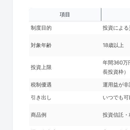
項目
制度目的
投資による
対象年齢
18歳以上
年間360
投資上限
長投資枠）
税制優遇
運用益が非
引き出し
いつでも可
商品例
投資信託・