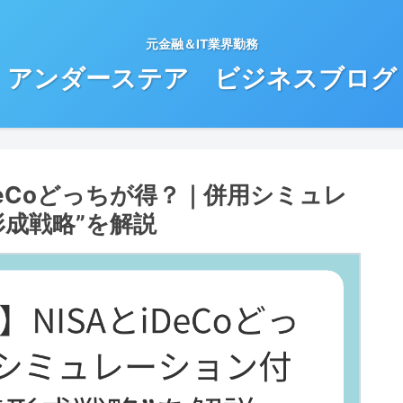
元金融＆IT業界勤務
アンダーステア ビジネスブログ
iDeCoどっちが得？｜併用シミュレ
成戦略”を解説