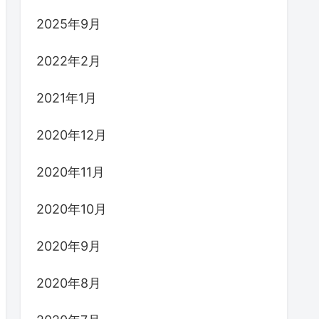
2025年9月
2022年2月
2021年1月
2020年12月
2020年11月
2020年10月
2020年9月
2020年8月