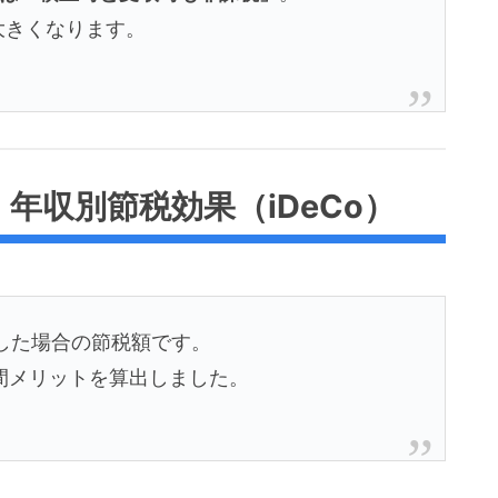
大きくなります。
年収別節税効果（iDeCo）
利用した場合の節税額です。
間メリットを算出しました。