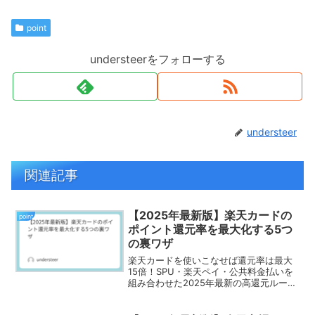
point
understeerをフォローする
understeer
関連記事
【2025年最新版】楽天カードの
point
ポイント還元率を最大化する5つ
の裏ワザ
楽天カードを使いこなせば還元率は最大
15倍！SPU・楽天ペイ・公共料金払いを
組み合わせた2025年最新の高還元ルート
をわかりやすく解説。