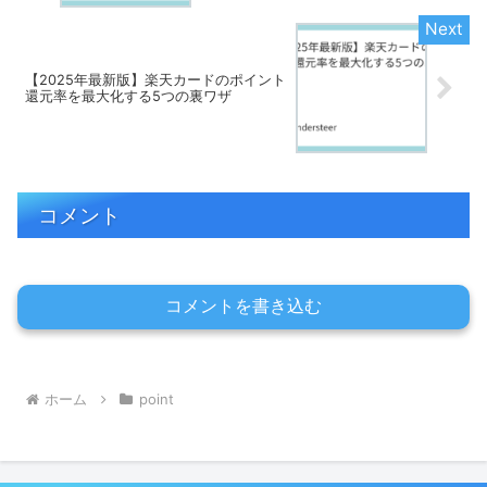
【2025年最新版】楽天カードのポイント
還元率を最大化する5つの裏ワザ
コメント
コメントを書き込む
ホーム
point