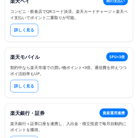
楽天ペイ
街の支払い
コンビニ・飲食店でQRコード決済。楽天カードチャージ＋楽天ペ
イ支払いでポイント二重取りが可能。
詳しく見る
楽天モバイル
SPU+3倍
契約中なら楽天市場での買い物ポイント+3倍。通信費を抑えつつ
ポイ活効率もUP。
詳しく見る
楽天銀行・証券
資産運用連携
楽天銀行＋証券口座を連携し、入出金・積立投資で毎月自動的に
ポイントを獲得。