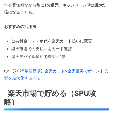
年会費無料ながら
常に1％還元
、キャンペーン時は
最大5
倍
になることも。
おすすめの活用法
公共料金・スマホ代を楽天カード払いに変更
楽天市場での支払いをカード連携
楽天モバイル契約でSPU＋1倍
👉
【2025年最新版】楽天カード×楽天証券でポイント投
資を最大化する方法
楽天市場で貯める（SPU攻
略）