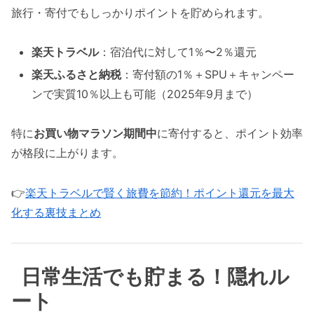
旅行・寄付でもしっかりポイントを貯められます。
楽天トラベル
：宿泊代に対して1％〜2％還元
楽天ふるさと納税
：寄付額の1％＋SPU＋キャンペー
ンで実質10％以上も可能（2025年9月まで）
特に
お買い物マラソン期間中
に寄付すると、ポイント効率
が格段に上がります。
👉
楽天トラベルで賢く旅費を節約！ポイント還元を最大
化する裏技まとめ
日常生活でも貯まる！隠れル
ート