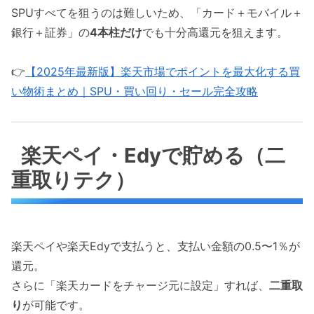
SPUすべてを狙うのは難しいため、「カード＋モバイル＋
銀行＋証券」の
4本柱だけ
でも十分高還元を狙えます。
👉
【2025年最新版】楽天市場でポイントを最大化する買
い物術まとめ｜SPU・買い回り・セール完全攻略
楽天ペイ・Edyで貯める（二
重取りテク）
楽天ペイや楽天Edyで支払うと、支払い金額の0.5〜1％が
還元。
さらに「楽天カードをチャージ元に設定」すれば、
二重取
り
が可能です。