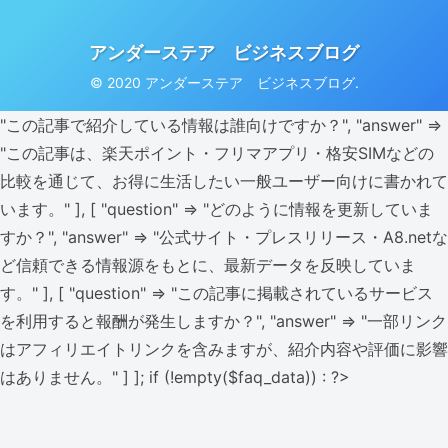
アンダーステア ビジネスブログ
© 2020 アンダーステア ビジネスブログ.
"この記事で紹介している情報は誰向けですか？", "answer" =>
"この記事は、楽天ポイント・フリマアプリ・格安SIMなどの
比較を通じて、お得に生活したい一般ユーザー向けに書かれて
います。" ], [ "question" => "どのように情報を更新していま
すか？", "answer" => "公式サイト・プレスリリース・A8.netな
ど信頼できる情報源をもとに、最新データを反映していま
す。" ], [ "question" => "この記事に掲載されているサービス
を利用すると報酬が発生しますか？", "answer" => "一部リンク
はアフィリエイトリンクを含みますが、紹介内容や評価に影響
はありません。" ] ]; if (!empty($faq_data)) : ?>