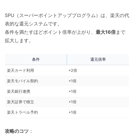
SPU（スーパーポイントアッププログラム）は、楽天の代
表的な還元システムです。
条件を満たすほどポイント倍率が上がり、
最大16倍
まで
拡大します。
条件
還元倍率
楽天カード利用
+2倍
楽天モバイル契約
+1倍
楽天銀行連携
+1倍
楽天証券で積立
+1倍
楽天トラベル予約
+1倍
攻略のコツ
：