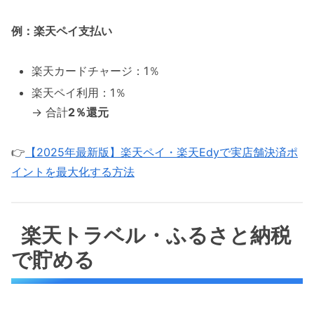
例：楽天ペイ支払い
楽天カードチャージ：1％
楽天ペイ利用：1％
→ 合計
2％還元
👉
【2025年最新版】楽天ペイ・楽天Edyで実店舗決済ポ
イントを最大化する方法
楽天トラベル・ふるさと納税
で貯める