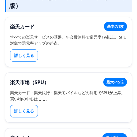
版）
楽天カード
基本の1枚
すべての楽天サービスの基盤。年会費無料で還元率1%以上。SPU
対象で還元率アップの起点。
詳しく見る
楽天市場（SPU）
最大+15倍
楽天カード・楽天銀行・楽天モバイルなどの利用でSPUが上昇。
買い物の中心はここ。
詳しく見る