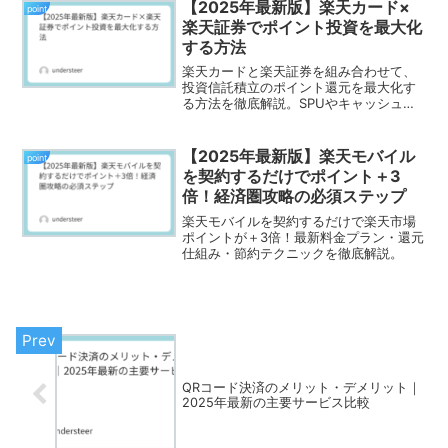
【2025年最新版】楽天カード×
point
楽天証券でポイント投資を最大化
する方法
楽天カードと楽天証券を組み合わせて、
投資信託積立のポイント還元を最大化す
る方法を徹底解説。SPUやキャッシュ決
済を活用すれば、年間数千円以上の差
に。2025年の最新ルール対応版。
【2025年最新版】楽天モバイル
point
を契約するだけでポイント＋3
倍！経済圏攻略の必須ステップ
楽天モバイルを契約するだけで楽天市場
ポイントが＋3倍！最新料金プラン・還元
仕組み・節約テクニックを徹底解説。
QRコード決済のメリット・デメリット｜
2025年最新の主要サービス比較