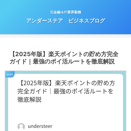
元金融＆IT業界勤務
アンダーステア ビジネスブログ
【2025年版】楽天ポイントの貯め方完全
ガイド｜最強のポイ活ルートを徹底解説
point