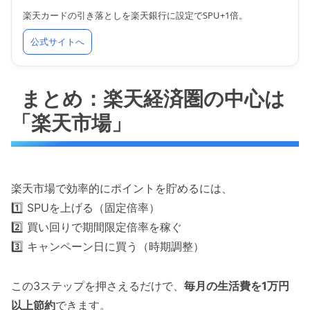
楽天カードの引き落としを楽天銀行に設定でSPU+1倍。
公式サイトへ
まとめ：楽天経済圏の中心は
「楽天市場」
楽天市場で効率的にポイントを貯めるには、
1️⃣ SPUを上げる（固定倍率）
2️⃣ 買い回りで期間限定倍率を稼ぐ
3️⃣ キャンペーン日に買う（時期調整）
この3ステップを押さえるだけで、
毎月の生活費を1万円
以上節約
できます。