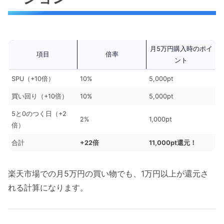
月5万円購入時のポイ
項目
倍率
ント
SPU（+10倍）
10%
5,000pt
買い回り（+10倍）
10%
5,000pt
5と0のつく日（+2
2%
1,000pt
倍）
合計
+22倍
11,000pt還元！
楽天市場での月5万円の買い物でも、1万円以上が還元さ
れる計算になります。