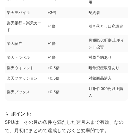
用
楽天モバイル
+3倍
契約者
楽天銀行＋楽天カー
+1倍
引き落とし口座設定
ド
月1回500円以上ポイ
楽天証券
+1倍
ント投資
楽天トラベル
+1倍
対象予約あり
楽天ウォレット
+0.5倍
暗号資産取引あり
楽天ファッション
+0.5倍
対象商品購入
月1回1,000円以上購
楽天ブックス
+0.5倍
入
💡
ポイント:
SPUは「その月の条件を満たした翌月末まで有効」なの
で、月初にまとめて達成しておくと効率的です。