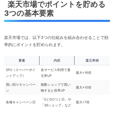
楽天市場でポイントを貯める
3つの基本要素
楽天市場では、以下3つの仕組みを組み合わせることで効
率的にポイントを貯められます。
要素
内容
還元率例
SPU（スーパーポイ
各サービス利用で還
最大+16倍
ントアップ）
元率UP
買い回りキャンペー
複数ショップで買い
最大+10倍
ン
物すると倍率UP
「5と0のつく日」や
各種キャンペーン日
最大+7倍
「39ショップ」など