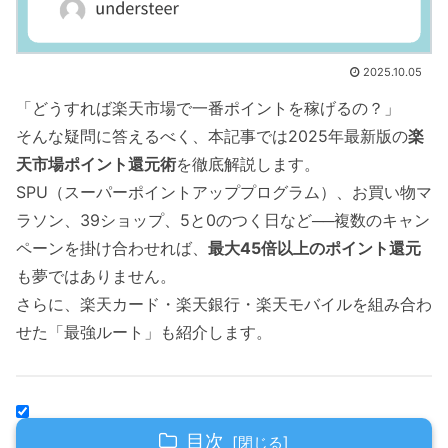
2025.10.05
「どうすれば楽天市場で一番ポイントを稼げるの？」
そんな疑問に答えるべく、本記事では2025年最新版の
楽
天市場ポイント還元術
を徹底解説します。
SPU（スーパーポイントアッププログラム）、お買い物マ
ラソン、39ショップ、5と0のつく日など──複数のキャン
ペーンを掛け合わせれば、
最大45倍以上のポイント還元
も夢ではありません。
さらに、楽天カード・楽天銀行・楽天モバイルを組み合わ
せた「最強ルート」も紹介します。
目次