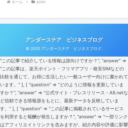
ホーム
point
アンダーステア ビジネスブログ
© 2020 アンダーステア ビジネスブログ.
"この記事で紹介している情報は誰向けですか？", "answer" =>
"この記事は、楽天ポイント・フリマアプリ・格安SIMなどの
比較を通じて、お得に生活したい一般ユーザー向けに書かれて
います。" ], [ "question" => "どのように情報を更新していま
すか？", "answer" => "公式サイト・プレスリリース・A8.netな
ど信頼できる情報源をもとに、最新データを反映していま
す。" ], [ "question" => "この記事に掲載されているサービス
を利用すると報酬が発生しますか？", "answer" => "一部リンク
はアフィリエイトリンクを含みますが、紹介内容や評価に影響