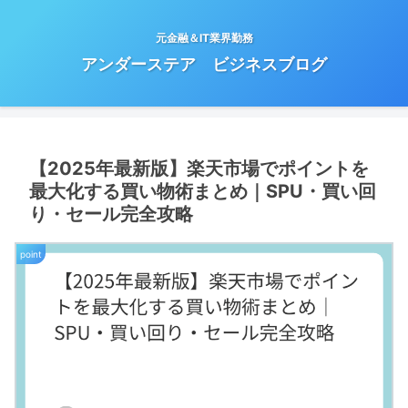
元金融＆IT業界勤務
アンダーステア ビジネスブログ
【2025年最新版】楽天市場でポイントを
最大化する買い物術まとめ｜SPU・買い回
り・セール完全攻略
point