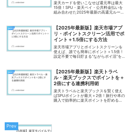
楽天カードを使いこなせば還元率は最大
15倍！SPU・楽天ペイ・公共料金払いを
組み合わせた2025年最新の高還元ルート
をわかりやすく解説。
【2025年最新版】楽天市場アプ
point
リ・ポイントスクリーン活用でポ
イント＋1.5倍にする方法
楽天市場アプリとポイントスクリーンを
使えば、誰でも簡単にポイント＋1.5倍！
設定不要で毎日貯まる“ながらポイ活”を
徹底解説。
【2025年最新版】楽天トラベ
point
ル・楽天ブックスでポイントを＋
2倍にする連携利用術
楽天トラベルと楽天ブックスを賢く使え
ばSPUポイントが最大＋2倍！旅行や本の
購入で効率的に楽天ポイントを貯める方
法を徹底解説します。