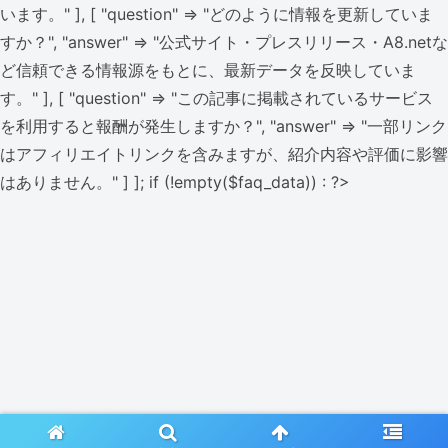
います。" ], [ "question" => "どのように情報を更新していま
すか？", "answer" => "公式サイト・プレスリリース・A8.netな
ど信頼できる情報源をもとに、最新データを反映していま
す。" ], [ "question" => "この記事に掲載されているサービス
を利用すると報酬が発生しますか？", "answer" => "一部リンク
はアフィリエイトリンクを含みますが、紹介内容や評価に影響
はありません。" ] ]; if (!empty($faq_data)) : ?>