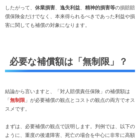
したがって、
休業損害
、
逸失利益
、
精神的損害等
の損賠賠
償保険金だけでなく、本来得られるべきであった利益や損
害に関しても補償の対象になります。
必要な補償額は「無制限」？
結論から言いますと、「対人賠償責任保険」の補償額は
「
無制限
」が必要補償の観点とコストの観点の両方でオス
スメです。
まずは、必要補償の観点で説明します。判例では、以下の
ように、重度の後遺障害、死亡の場合を中心に非常に高額