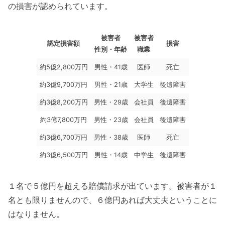
の損害が認められています。
被害者
被害者
認定損害額
損害
性別・年齢
職業
約5億2,800万円
男性・41歳
医師
死亡
約3億9,700万円
男性・21歳
大学生
後遺障害
約3億8,200万円
男性・29歳
会社員
後遺障害
約3億7,800万円
男性・23歳
会社員
後遺障害
約3億6,700万円
男性・38歳
医師
死亡
約3億6,500万円
男性・14歳
中学生
後遺障害
１名で５億円を超える賠償請求が出ています。被害者が１
名とも限りませんので、６億円あれば大丈夫ということに
はなりません。