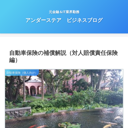
元金融＆IT業界勤務
アンダーステア ビジネスブログ
自動車保険の補償解説（対人賠償責任保険
編）
自動車保険（個人向け）