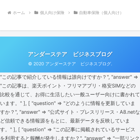
ホーム
個人向け保険
自動車保険（個人向け）
アンダーステア ビジネスブログ
© 2020 アンダーステア ビジネスブログ.
"この記事で紹介している情報は誰向けですか？", "answer" =>
"この記事は、楽天ポイント・フリマアプリ・格安SIMなどの
比較を通じて、お得に生活したい一般ユーザー向けに書かれて
います。" ], [ "question" => "どのように情報を更新していま
すか？", "answer" => "公式サイト・プレスリリース・A8.netな
ど信頼できる情報源をもとに、最新データを反映していま
す。" ], [ "question" => "この記事に掲載されているサービス
を利用すると報酬が発生しますか？", "answer" => "一部リンク