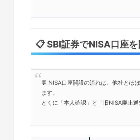
📋 SBI証券でNISA口
💬 NISA口座開設の流れは、他社と
ます。
とくに「本人確認」と「旧NISA廃止