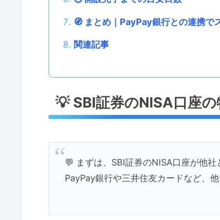
🧭 まとめ｜PayPay銀行との連携
関連記事
💡 SBI証券のNISA口座
💬 まずは、SBI証券のNISA口座が
PayPay銀行や三井住友カードなど