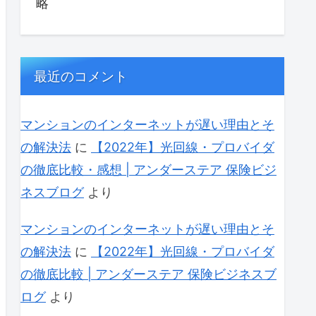
略
最近のコメント
マンションのインターネットが遅い理由とそ
の解決法
に
【2022年】光回線・プロバイダ
の徹底比較・感想 | アンダーステア 保険ビジ
ネスブログ
より
マンションのインターネットが遅い理由とそ
の解決法
に
【2022年】光回線・プロバイダ
の徹底比較 | アンダーステア 保険ビジネスブ
ログ
より