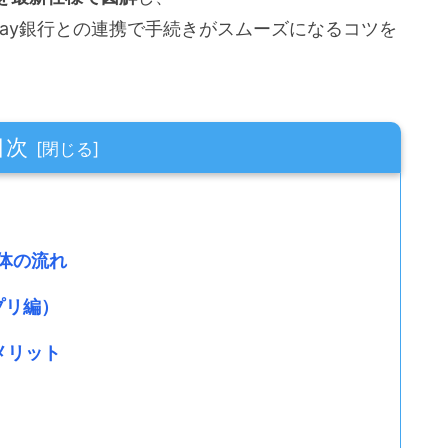
Pay銀行との連携で手続きがスムーズになるコツを
目次
全体の流れ
プリ編）
とメリット