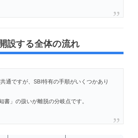
座を開設する全体の流れ
ほぼ共通ですが、SBI特有の手順がいくつかあり
通知書」の扱いが離脱の分岐点です。