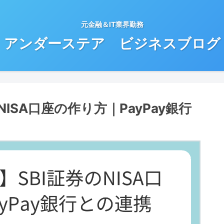
元金融＆IT業界勤務
アンダーステア ビジネスブログ
NISA口座の作り方｜PayPay銀行