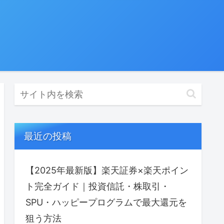
最近の投稿
【2025年最新版】楽天証券×楽天ポイン
ト完全ガイド｜投資信託・株取引・
SPU・ハッピープログラムで最⼤還元を
狙う方法