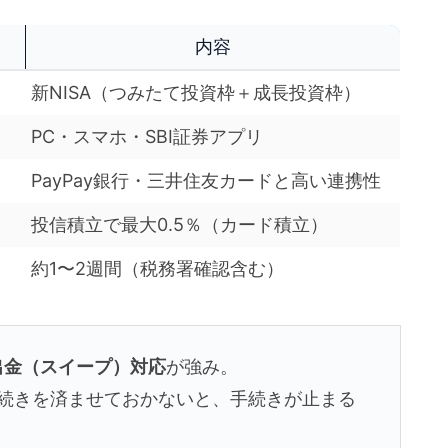
内容
新NISA（つみたて投資枠＋成長投資枠）
PC・スマホ・SBI証券アプリ
PayPay銀行・三井住友カードと高い連携性
投信積立で最大0.5％（カード積立）
約1〜2週間（税務署確認含む）
入出金（スイープ）対応
が強み。
手続きを済ませておかないと、手続きが止まる