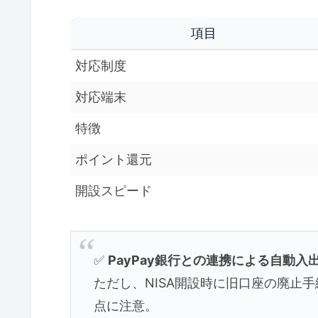
項目
対応制度
対応端末
特徴
ポイント還元
開設スピード
✅
PayPay銀行との連携による自動
ただし、NISA開設時に旧口座の廃止
点に注意。