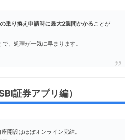
からの乗り換え申請時に最大2週間かかる
ことが
とで、処理が一気に早まります。
SBI証券アプリ編）
の口座開設はほぼオンライン完結。