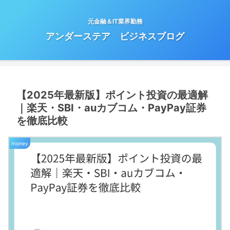
元金融＆IT業界勤務
アンダーステア ビジネスブログ
【2025年最新版】ポイント投資の最適解
｜楽天・SBI・auカブコム・PayPay証券
を徹底比較
money