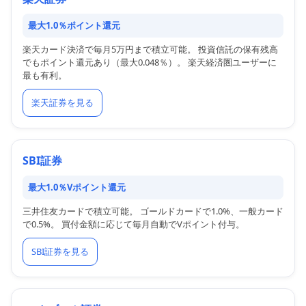
最大1.0％ポイント還元
楽天カード決済で毎月5万円まで積立可能。 投資信託の保有残高
でもポイント還元あり（最大0.048％）。 楽天経済圏ユーザーに
最も有利。
楽天証券を見る
SBI証券
最大1.0％Vポイント還元
三井住友カードで積立可能。 ゴールドカードで1.0%、一般カード
で0.5%。 買付金額に応じて毎月自動でVポイント付与。
SBI証券を見る