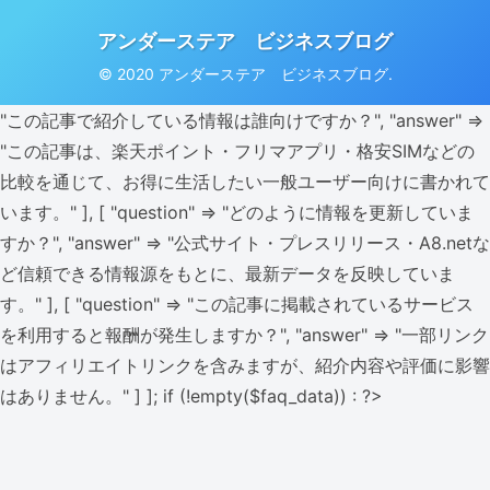
アンダーステア ビジネスブログ
© 2020 アンダーステア ビジネスブログ.
"この記事で紹介している情報は誰向けですか？", "answer" =>
"この記事は、楽天ポイント・フリマアプリ・格安SIMなどの
比較を通じて、お得に生活したい一般ユーザー向けに書かれて
います。" ], [ "question" => "どのように情報を更新していま
すか？", "answer" => "公式サイト・プレスリリース・A8.netな
ど信頼できる情報源をもとに、最新データを反映していま
す。" ], [ "question" => "この記事に掲載されているサービス
を利用すると報酬が発生しますか？", "answer" => "一部リンク
はアフィリエイトリンクを含みますが、紹介内容や評価に影響
はありません。" ] ]; if (!empty($faq_data)) : ?>