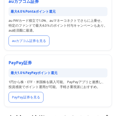
auカブコム証券
最大4.0％Pontaポイント還元
au PAYカード積立で1.0%、auマネーコネクトでさらに上乗せ。
特定のファンドで最大4.0％のポイント付与キャンペーンもあり。
au経済圏に最適。
auカブコム証券を見る
PayPay証券
最大1.0％PayPayポイント還元
1円から株・ETF・米国株を購入可能。 PayPayアプリと連携し、
投資感覚でポイント運用が可能。 手軽さ重視派におすすめ。
PayPay証券を見る