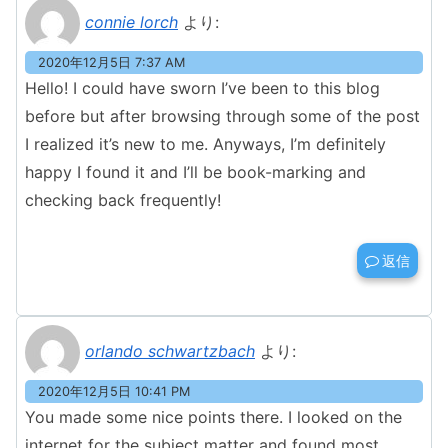
connie lorch
より:
2020年12月5日 7:37 AM
Hello! I could have sworn I’ve been to this blog
before but after browsing through some of the post
I realized it’s new to me. Anyways, I’m definitely
happy I found it and I’ll be book-marking and
checking back frequently!
返信
orlando schwartzbach
より:
2020年12月5日 10:41 PM
You made some nice points there. I looked on the
internet for the subject matter and found most