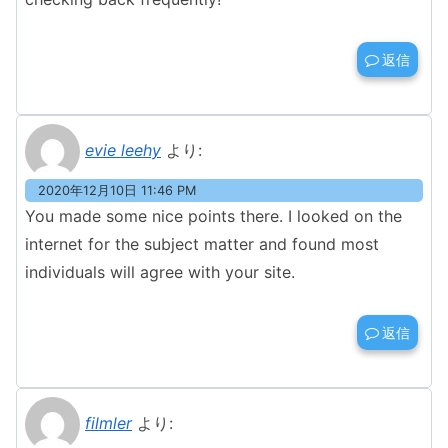
返信
evie leehy
より:
2020年12月10日 11:46 PM
You made some nice points there. I looked on the
internet for the subject matter and found most
individuals will agree with your site.
返信
filmler
より: