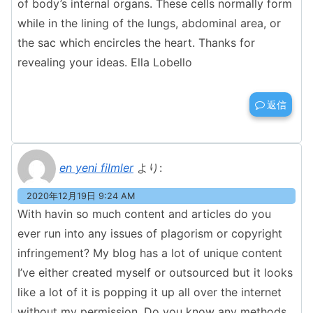
of body’s internal organs. These cells normally form
while in the lining of the lungs, abdominal area, or
the sac which encircles the heart. Thanks for
revealing your ideas. Ella Lobello
返信
en yeni filmler
より:
2020年12月19日 9:24 AM
With havin so much content and articles do you
ever run into any issues of plagorism or copyright
infringement? My blog has a lot of unique content
I’ve either created myself or outsourced but it looks
like a lot of it is popping it up all over the internet
without my permission. Do you know any methods