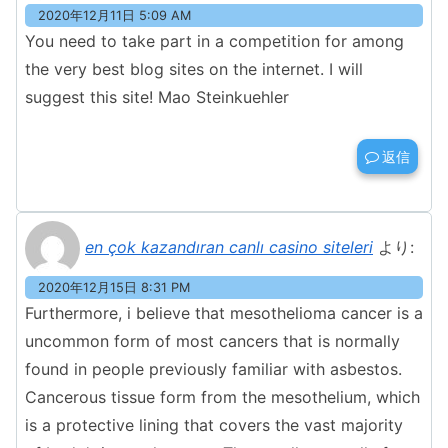
2020年12月11日 5:09 AM
You need to take part in a competition for among
the very best blog sites on the internet. I will
suggest this site! Mao Steinkuehler
返信
en çok kazandıran canlı casino siteleri
より:
2020年12月15日 8:31 PM
Furthermore, i believe that mesothelioma cancer is a
uncommon form of most cancers that is normally
found in people previously familiar with asbestos.
Cancerous tissue form from the mesothelium, which
is a protective lining that covers the vast majority