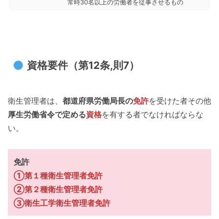
常時30名以上の労働者を従事させるもの
資格要件（第12条,則7）
衛生管理者は、
都道府県労働局長の
免許
を受けた者その他
厚生労働省令で定める
資格
を有する者でなければならな
い。
免許
①第１種衛生管理者免許
②第２種衛生管理者免許
③衛生工学衛生管理者免許