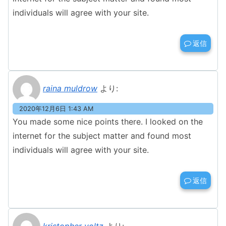
individuals will agree with your site.
返信
raina muldrow
より:
2020年12月6日 1:43 AM
You made some nice points there. I looked on the
internet for the subject matter and found most
individuals will agree with your site.
返信
kristopher voltz
より: