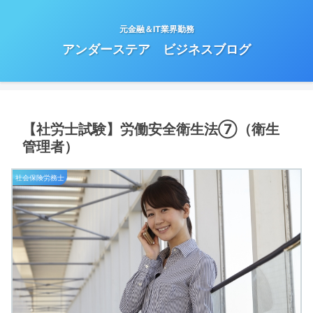
元金融＆IT業界勤務
アンダーステア ビジネスブログ
【社労士試験】労働安全衛生法⑦（衛生
管理者）
社会保険労務士