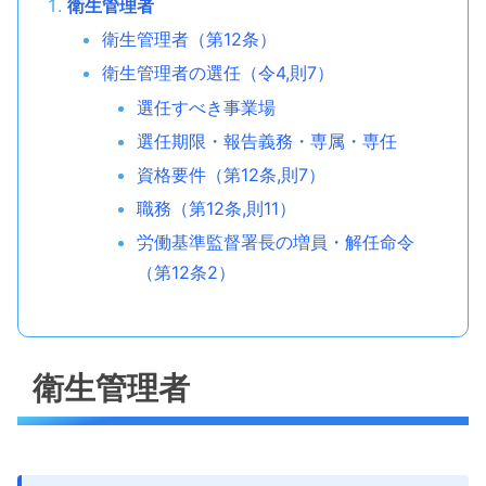
衛生管理者
衛生管理者（第12条）
衛生管理者の選任（令4,則7）
選任すべき事業場
選任期限・報告義務・専属・専任
資格要件（第12条,則7）
職務（第12条,則11）
労働基準監督署長の増員・解任命令
（第12条2）
衛生管理者