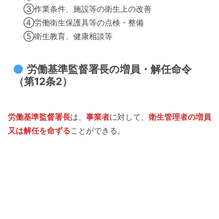
③作業条件、施設等の衛生上の改善
④労働衛生保護具等の点検・整備
⑤衛生教育、健康相談等
労働基準監督署長の増員・解任命令
（第12条2）
労働基準監督署長
は、
事業者
に対して、
衛生管理者の増員
又は解任を命ずる
ことができる。