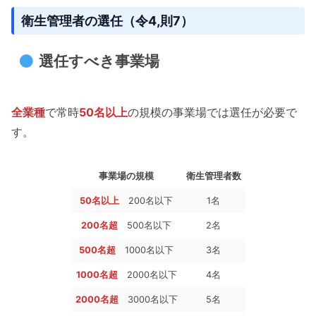
衛生管理者の選任（令4,則7）
選任すべき事業場
全業種
で常時
50名以上
の規模の事業場では選任が必要で
す。
事業場の規模
衛生管理者数
50名以上
200名以下
1名
200名超
500名以下
2名
500名超
1000名以下
3名
1000名超
2000名以下
4名
2000名超
3000名以下
5名