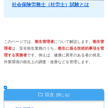
社会保険労務士（社労士）試験とは
このページでは、
衛生管理者
について解説します。
衛生管
理者
は、安全衛生業務のうち、
衛生に係る技術的事項を管
理する実務者
です。例えば、健康に異常のある者の発見、
作業環境の衛生上の調査・改善などを管理します。
目次