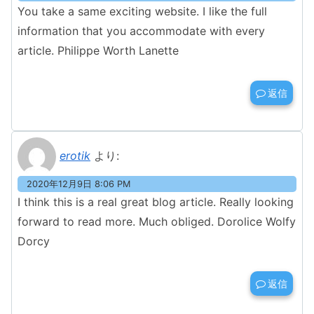
You take a same exciting website. I like the full
information that you accommodate with every
article. Philippe Worth Lanette
返信
erotik
より:
2020年12月9日 8:06 PM
I think this is a real great blog article. Really looking
forward to read more. Much obliged. Dorolice Wolfy
Dorcy
返信