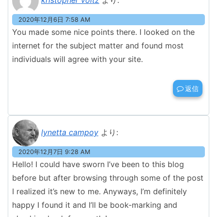
2020年12月6日 7:58 AM
You made some nice points there. I looked on the
internet for the subject matter and found most
individuals will agree with your site.
返信
lynetta campoy
より:
2020年12月7日 9:28 AM
Hello! I could have sworn I’ve been to this blog
before but after browsing through some of the post
I realized it’s new to me. Anyways, I’m definitely
happy I found it and I’ll be book-marking and