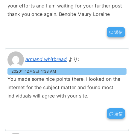
your efforts and I am waiting for your further post
thank you once again. Benoite Maury Loraine
返信
armand whitbread
より:
2020年12月5日 4:38 AM
You made some nice points there. I looked on the
internet for the subject matter and found most
individuals will agree with your site.
返信