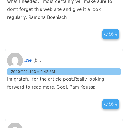
what I needed. I most certainly will make sure to
don’t forget this web site and give it a look
regularly. Ramona Boenisch
返信
izle
より:
2020年12月23日 1:42 PM
Im grateful for the article post.Really looking
forward to read more. Cool. Pam Koussa
返信