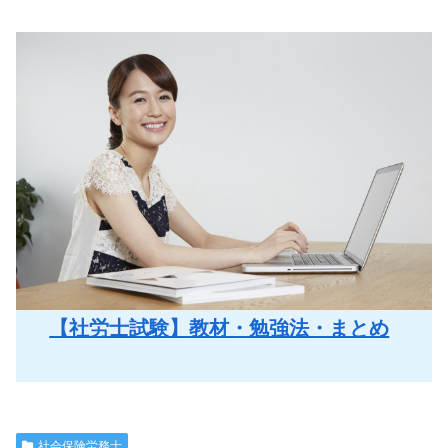
【社労士試験】教材・勉強法・まとめ
社会保険労務士