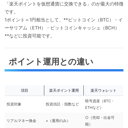
「楽天ポイントを仮想通貨に交換できる」のが最大の特徴
です。
1ポイント＝1円相当として、**ビットコイン（BTC）・イ
ーサリアム（ETH）・ビットコインキャッシュ（BCH）
**などに投資可能です。
ポイント運用との違い
項目
楽天ポイント運用
楽天ウォレット
暗号資産（BTC・
投資対象
投資信託・指数など
ETHなど）
○（売却・出金可
リアルマネー換金
×（運用のみ）
能）