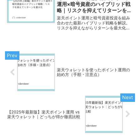
運用×暗号資産のハイブリッド戦
略｜リスクを抑えてリターンを最
大化
楽天ポイント運用と暗号資産投資を組み
合わせた最新ハイブリッド戦略を解説。
リスクを抑えながらリターンを最大化す
る方法を紹介します。
楽天ウォレットを使ったポイント運用の
始め方（手順・注意点）
【2025年最新版】楽天ポイント運用 vs
楽天ウォレット｜どっちが得か徹底比較