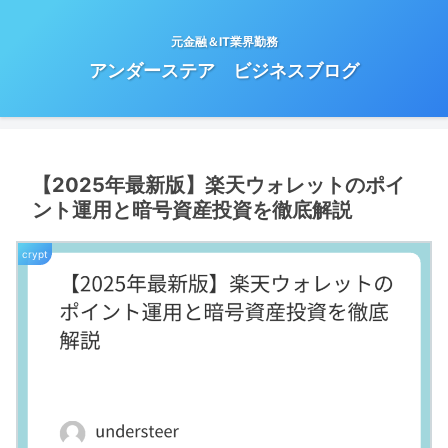
元金融＆IT業界勤務
アンダーステア ビジネスブログ
【2025年最新版】楽天ウォレットのポイ
ント運用と暗号資産投資を徹底解説
crypt