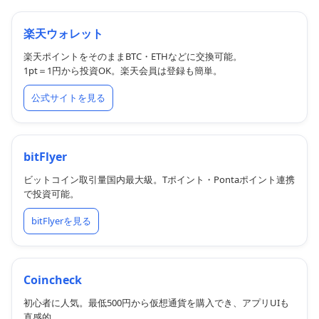
楽天ウォレット
楽天ポイントをそのままBTC・ETHなどに交換可能。
1pt＝1円から投資OK。楽天会員は登録も簡単。
公式サイトを見る
bitFlyer
ビットコイン取引量国内最大級。Tポイント・Pontaポイント連携
で投資可能。
bitFlyerを見る
Coincheck
初心者に人気。最低500円から仮想通貨を購入でき、アプリUIも
直感的。