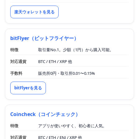
楽天ウォレットを見る
bitFlyer（ビットフライヤー）
特徴
取引量No.1。少額（1円）から購入可能。
対応通貨
BTC / ETH / XRP 他
手数料
販売所0円・取引所0.01〜0.15%
bitFlyerを見る
Coincheck（コインチェック）
特徴
アプリが使いやすく、初心者に人気。
対応通貨
BTC / ETH / ENJ / XRP 他