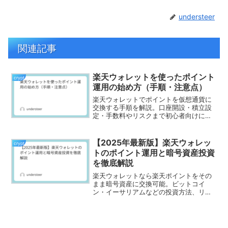
understeer
関連記事
楽天ウォレットを使ったポイント
crypt
運用の始め方（手順・注意点）
楽天ウォレットでポイントを仮想通貨に
交換する手順を解説。口座開設・積立設
定・手数料やリスクまで初心者向けにわ
かりやすく紹介。
【2025年最新版】楽天ウォレッ
crypt
トのポイント運用と暗号資産投資
を徹底解説
楽天ウォレットなら楽天ポイントをその
まま暗号資産に交換可能。ビットコイ
ン・イーサリアムなどの投資方法、リス
ク、他社比較まで徹底解説。