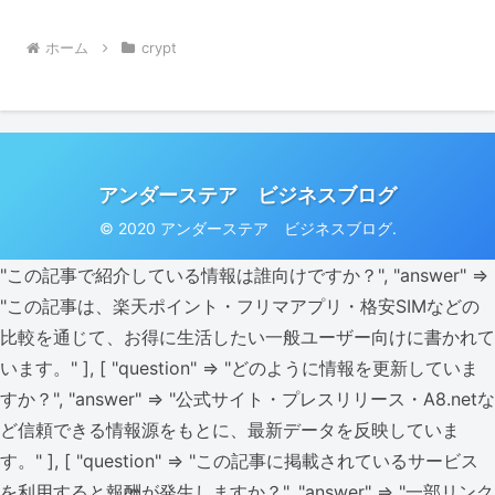
ホーム
crypt
アンダーステア ビジネスブログ
© 2020 アンダーステア ビジネスブログ.
"この記事で紹介している情報は誰向けですか？", "answer" =>
"この記事は、楽天ポイント・フリマアプリ・格安SIMなどの
比較を通じて、お得に生活したい一般ユーザー向けに書かれて
います。" ], [ "question" => "どのように情報を更新していま
すか？", "answer" => "公式サイト・プレスリリース・A8.netな
ど信頼できる情報源をもとに、最新データを反映していま
す。" ], [ "question" => "この記事に掲載されているサービス
を利用すると報酬が発生しますか？", "answer" => "一部リンク