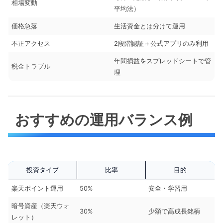
相場変動
平均法）
価格急落
生活資金とは分けて運用
不正アクセス
2段階認証＋公式アプリのみ利用
年間損益をスプレッドシートで管
税金トラブル
理
おすすめの運用バランス例
投資タイプ
比率
目的
楽天ポイント運用
50%
安全・学習用
暗号資産（楽天ウォ
30%
少額で高成長銘柄
レット）