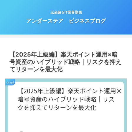
元金融＆IT業界勤務
アンダーステア ビジネスブログ
【2025年上級編】楽天ポイント運用×暗
号資産のハイブリッド戦略｜リスクを抑え
てリターンを最大化
crypt