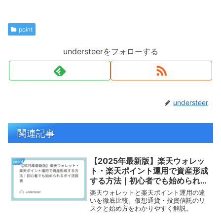
point
understeerをフォローする
understeer
関連記事
【2025年最新版】楽天ウォレッ
point
ト・楽天ポイント運用で資産形成
する方法｜初心者でも始められる
ポイ活投資
楽天ウォレットと楽天ポイント運用の違
いを徹底比較。仮想通貨・投資信託のリ
スクと始め方をわかりやすく解説。