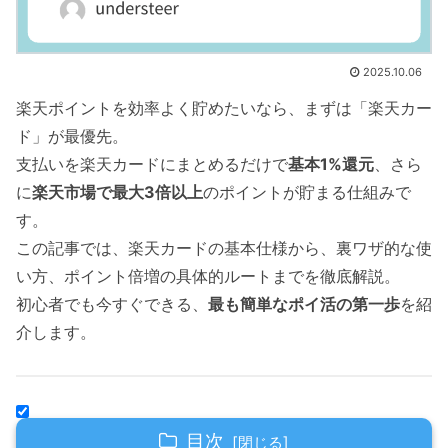
2025.10.06
楽天ポイントを効率よく貯めたいなら、まずは「楽天カー
ド」が最優先。
支払いを楽天カードにまとめるだけで
基本1%還元
、さら
に
楽天市場で最大3倍以上
のポイントが貯まる仕組みで
す。
この記事では、楽天カードの基本仕様から、裏ワザ的な使
い方、ポイント倍増の具体的ルートまでを徹底解説。
初心者でも今すぐできる、
最も簡単なポイ活の第一歩
を紹
介します。
目次