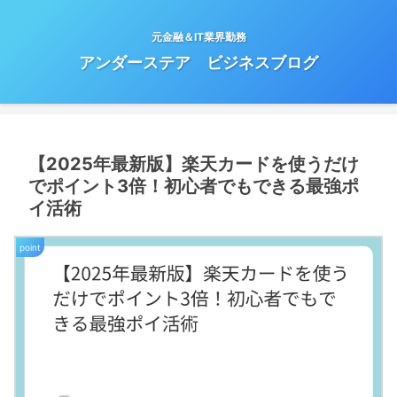
元金融＆IT業界勤務
アンダーステア ビジネスブログ
【2025年最新版】楽天カードを使うだけ
でポイント3倍！初心者でもできる最強ポ
イ活術
point