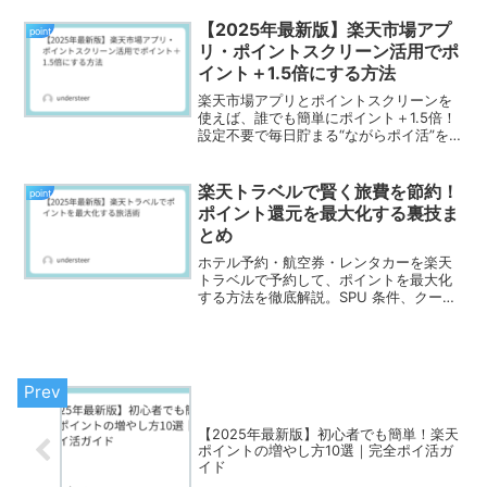
に。2025年の最新ルール対応版。
【2025年最新版】楽天市場アプ
point
リ・ポイントスクリーン活用でポ
イント＋1.5倍にする方法
楽天市場アプリとポイントスクリーンを
使えば、誰でも簡単にポイント＋1.5倍！
設定不要で毎日貯まる“ながらポイ活”を
徹底解説。
楽天トラベルで賢く旅費を節約！
point
ポイント還元を最大化する裏技ま
とめ
ホテル予約・航空券・レンタカーを楽天
トラベルで予約して、ポイントを最大化
する方法を徹底解説。SPU 条件、クーポ
ン活用術、他サービス比較も網羅！
【2025年最新版】初心者でも簡単！楽天
ポイントの増やし方10選｜完全ポイ活ガ
イド