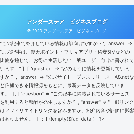
アンダーステア ビジネスブログ
© 2020 アンダーステア ビジネスブログ.
"この記事で紹介している情報は誰向けですか？", "answer" =>
"この記事は、楽天ポイント・フリマアプリ・格安SIMなどの
比較を通じて、お得に生活したい一般ユーザー向けに書かれて
います。" ], [ "question" => "どのように情報を更新していま
すか？", "answer" => "公式サイト・プレスリリース・A8.netな
ど信頼できる情報源をもとに、最新データを反映していま
す。" ], [ "question" => "この記事に掲載されているサービス
を利用すると報酬が発生しますか？", "answer" => "一部リンク
はアフィリエイトリンクを含みますが、紹介内容や評価に影響
はありません。" ] ]; if (!empty($faq_data)) : ?>