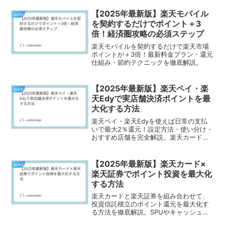
【2025年最新版】楽天モバイル
point
を契約するだけでポイント＋3
倍！経済圏攻略の必須ステップ
楽天モバイルを契約するだけで楽天市場
ポイントが＋3倍！最新料金プラン・還元
仕組み・節約テクニックを徹底解説。
【2025年最新版】楽天ペイ・楽
point
天Edyで実店舗決済ポイントを最
大化する方法
楽天ペイ・楽天Edyを使えば日常の支払
いで最大2％還元！設定方法・使い分け・
おすすめ店舗を完全解説。楽天カード連
携も紹介。
【2025年最新版】楽天カード×
point
楽天証券でポイント投資を最大化
する方法
楽天カードと楽天証券を組み合わせて、
投資信託積立のポイント還元を最大化す
る方法を徹底解説。SPUやキャッシュ決
済を活用すれば、年間数千円以上の差