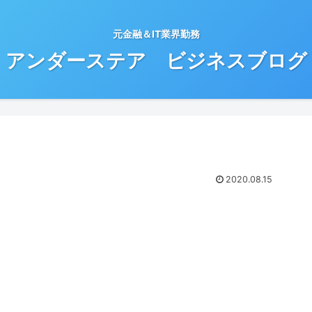
元金融＆IT業界勤務
アンダーステア ビジネスブログ
2020.08.15