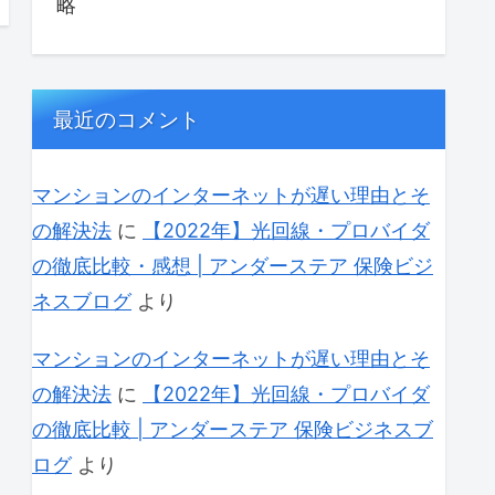
略
最近のコメント
マンションのインターネットが遅い理由とそ
の解決法
に
【2022年】光回線・プロバイダ
の徹底比較・感想 | アンダーステア 保険ビジ
ネスブログ
より
マンションのインターネットが遅い理由とそ
の解決法
に
【2022年】光回線・プロバイダ
の徹底比較 | アンダーステア 保険ビジネスブ
ログ
より