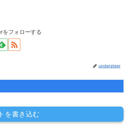
teerをフォローする
understeer
トを書き込む