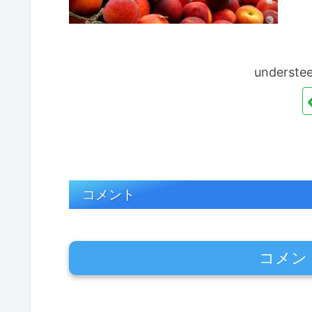
unders
コメント
コメン