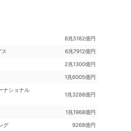
8兆5182億円
グス
6兆7912億円
2兆1300億円
1兆6005億円
ーナショナル
1兆3288億円
1兆1968億円
ング
9268億円