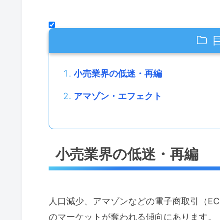
小売業界の低迷・再編
アマゾン・エフェクト
小売業界の低迷・再編
人口減少、アマゾンなどの電子商取引（E
のマーケットが奪われる傾向にあります。