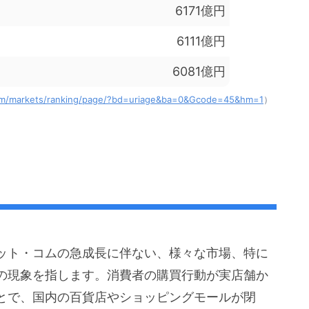
6171億円
6111億円
6081億円
com/markets/ranking/page/?bd=uriage&ba=0&Gcode=45&hm=1
）
ット・コムの急成長に伴ない、様々な市場、特に
の現象を指します。消費者の購買行動が実店舗か
とで、国内の百貨店やショッピングモールが閉