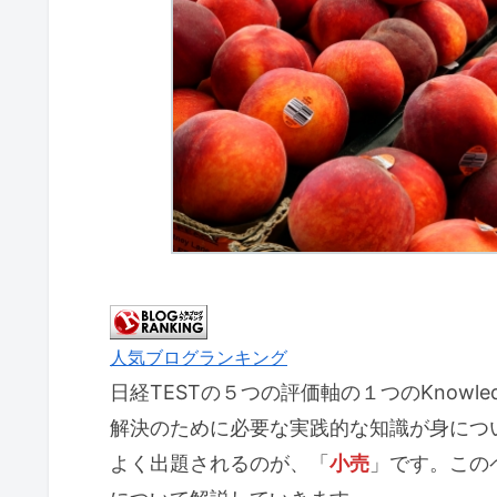
人気ブログランキング
日経TESTの５つの評価軸の１つのKnow
解決のために必要な実践的な知識が身につ
よく出題されるのが、「
小売
」です。この