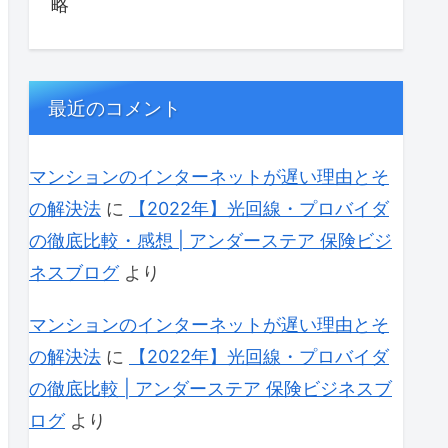
略
最近のコメント
マンションのインターネットが遅い理由とそ
の解決法
に
【2022年】光回線・プロバイダ
の徹底比較・感想 | アンダーステア 保険ビジ
ネスブログ
より
マンションのインターネットが遅い理由とそ
の解決法
に
【2022年】光回線・プロバイダ
の徹底比較 | アンダーステア 保険ビジネスブ
ログ
より