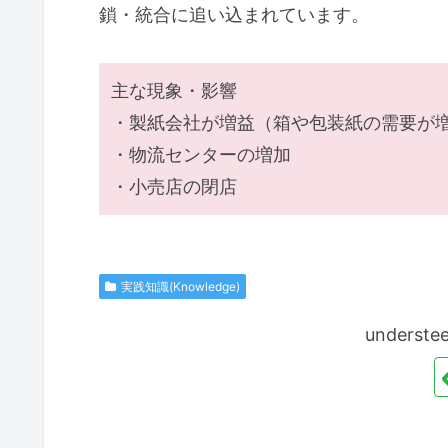
鎖・統合に追い込まれています。
主な現象・影響
・製紙会社が増益（箱や包装紙の需要が
・物流センターの増加
・小売店の閉店
実践知識(Knowledge)
unders