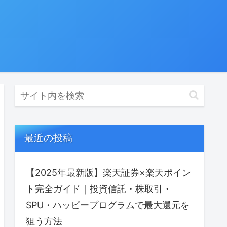
最近の投稿
【2025年最新版】楽天証券×楽天ポイン
ト完全ガイド｜投資信託・株取引・
SPU・ハッピープログラムで最⼤還元を
狙う方法