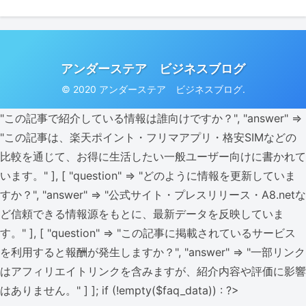
アンダーステア ビジネスブログ
© 2020 アンダーステア ビジネスブログ.
"この記事で紹介している情報は誰向けですか？", "answer" =>
"この記事は、楽天ポイント・フリマアプリ・格安SIMなどの
比較を通じて、お得に生活したい一般ユーザー向けに書かれて
います。" ], [ "question" => "どのように情報を更新していま
すか？", "answer" => "公式サイト・プレスリリース・A8.netな
ど信頼できる情報源をもとに、最新データを反映していま
す。" ], [ "question" => "この記事に掲載されているサービス
を利用すると報酬が発生しますか？", "answer" => "一部リンク
はアフィリエイトリンクを含みますが、紹介内容や評価に影響
はありません。" ] ]; if (!empty($faq_data)) : ?>