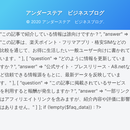
アンダーステア ビジネスブログ
© 2020 アンダーステア ビジネスブログ.
"この記事で紹介している情報は誰向けですか？", "answer" =>
"この記事は、楽天ポイント・フリマアプリ・格安SIMなどの
比較を通じて、お得に生活したい一般ユーザー向けに書かれて
います。" ], [ "question" => "どのように情報を更新していま
すか？", "answer" => "公式サイト・プレスリリース・A8.netな
ど信頼できる情報源をもとに、最新データを反映していま
す。" ], [ "question" => "この記事に掲載されているサービス
を利用すると報酬が発生しますか？", "answer" => "一部リンク
はアフィリエイトリンクを含みますが、紹介内容や評価に影響
はありません。" ] ]; if (!empty($faq_data)) : ?>