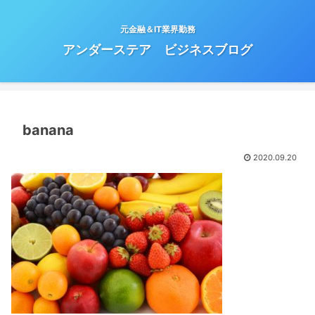
元金融＆IT業界勤務
アンダーステア ビジネスブログ
banana
2020.09.20