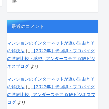
略
最近のコメント
マンションのインターネットが遅い理由とそ
の解決法
に
【2022年】光回線・プロバイダ
の徹底比較・感想 | アンダーステア 保険ビジ
ネスブログ
より
マンションのインターネットが遅い理由とそ
の解決法
に
【2022年】光回線・プロバイダ
の徹底比較 | アンダーステア 保険ビジネスブ
ログ
より