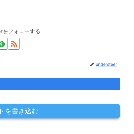
teerをフォローする
understeer
トを書き込む