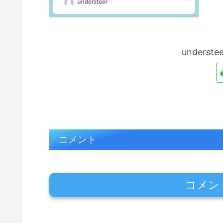
unders
コメント
コメン