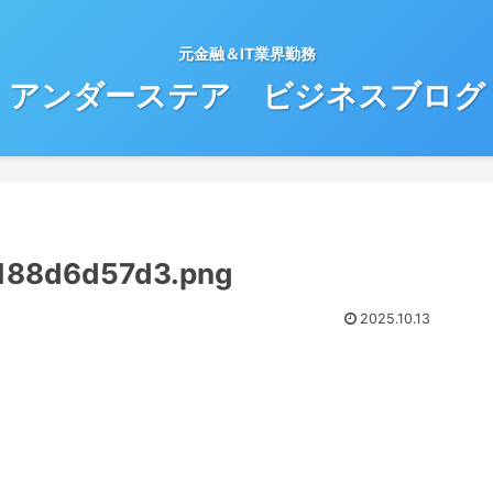
元金融＆IT業界勤務
アンダーステア ビジネスブログ
188d6d57d3.png
2025.10.13