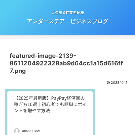
元金融＆IT業界勤務
アンダーステア ビジネスブログ
featured-image-2139-
8611204922328ab9d64cc1a15d616ff
7.png
2025.10.11