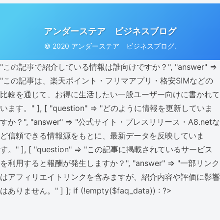
アンダーステア ビジネスブログ
© 2020 アンダーステア ビジネスブログ.
"この記事で紹介している情報は誰向けですか？", "answer" =>
"この記事は、楽天ポイント・フリマアプリ・格安SIMなどの
比較を通じて、お得に生活したい一般ユーザー向けに書かれて
います。" ], [ "question" => "どのように情報を更新していま
すか？", "answer" => "公式サイト・プレスリリース・A8.netな
ど信頼できる情報源をもとに、最新データを反映していま
す。" ], [ "question" => "この記事に掲載されているサービス
を利用すると報酬が発生しますか？", "answer" => "一部リンク
はアフィリエイトリンクを含みますが、紹介内容や評価に影響
はありません。" ] ]; if (!empty($faq_data)) : ?>