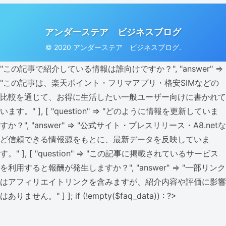
アンダーステア ビジネスブログ
© 2020 アンダーステア ビジネスブログ.
"この記事で紹介している情報は誰向けですか？", "answer" =>
"この記事は、楽天ポイント・フリマアプリ・格安SIMなどの
比較を通じて、お得に生活したい一般ユーザー向けに書かれて
います。" ], [ "question" => "どのように情報を更新していま
すか？", "answer" => "公式サイト・プレスリリース・A8.netな
ど信頼できる情報源をもとに、最新データを反映していま
す。" ], [ "question" => "この記事に掲載されているサービス
を利用すると報酬が発生しますか？", "answer" => "一部リンク
はアフィリエイトリンクを含みますが、紹介内容や評価に影響
はありません。" ] ]; if (!empty($faq_data)) : ?>