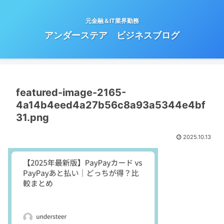
元金融＆IT業界勤務
アンダーステア ビジネスブログ
featured-image-2165-
4a14b4eed4a27b56c8a93a5344e4bf
31.png
2025.10.13