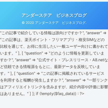
アンダーステア ビジネスブログ
© 2020 アンダーステア ビジネスブログ.
"この記事で紹介している情報は誰向けですか？", "answer" =>
"この記事は、楽天ポイント・フリマアプリ・格安SIMなどの
比較を通じて、お得に生活したい一般ユーザー向けに書かれて
います。" ], [ "question" => "どのように情報を更新していま
すか？", "answer" => "公式サイト・プレスリリース・A8.netな
ど信頼できる情報源をもとに、最新データを反映していま
す。" ], [ "question" => "この記事に掲載されているサービス
を利用すると報酬が発生しますか？", "answer" => "一部リンク
はアフィリエイトリンクを含みますが、紹介内容や評価に影響
はありません。" ] ]; if (!empty($faq_data)) : ?>