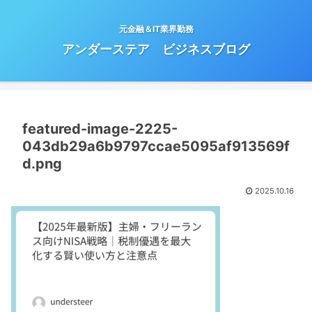
元金融＆IT業界勤務
アンダーステア ビジネスブログ
featured-image-2225-
043db29a6b9797ccae5095af913569f
d.png
2025.10.16