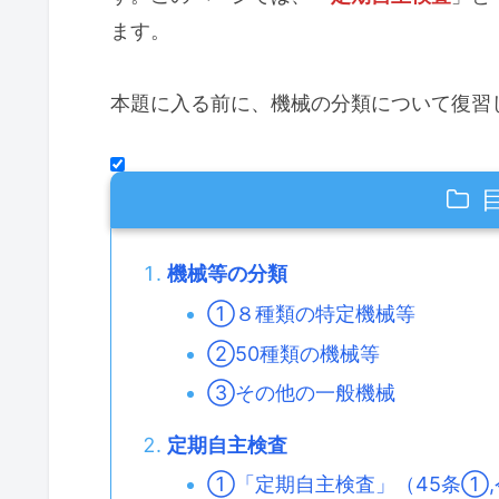
ます。
本題に入る前に、機械の分類について復習
機械等の分類
①８種類の特定機械等
②50種類の機械等
③その他の一般機械
定期自主検査
①「定期自主検査」（45条①,令1