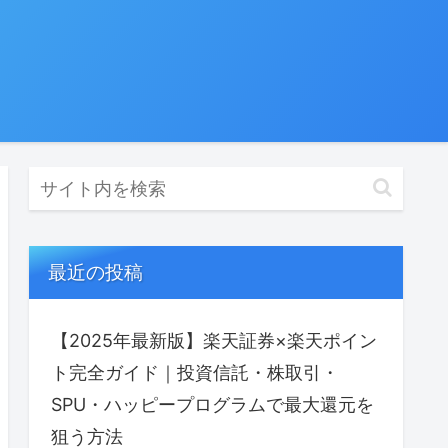
最近の投稿
【2025年最新版】楽天証券×楽天ポイン
ト完全ガイド｜投資信託・株取引・
SPU・ハッピープログラムで最⼤還元を
狙う方法