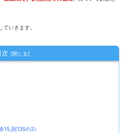
していきます。
目次
5,則135の2）