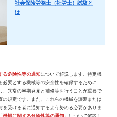
社会保険労務士（社労士）試験と
は
する危険性等の通知
について解説します。特定機
を必要とする機械等の安全性を確保するために
し、異常の早期発見と補修等を行うことが重要で
査の規定です。また、これらの機械を譲渡または
与を受ける者に通知するよう努める必要がありま
「
機械に関する危険性等の通知
」について解説し