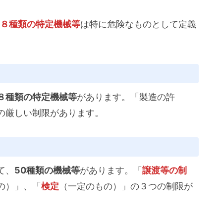
８種類の特定機械等
は特に危険なものとして定義
８種類の特定機械等
があります。「製造の許
の厳しい制限があります。
て、
50種類の機械等
があります。「
譲渡等の制
の）」、「
検定
（一定のもの）」の３つの制限が