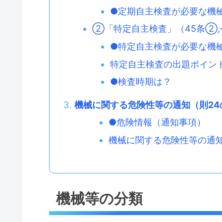
●定期自主検査が必要な機
②「特定自主検査」（45条②,
●特定自主検査が必要な機
特定自主検査の出題ポイン
●検査時期は？
機械に関する危険性等の通知（則24
●危険情報（通知事項）
機械に関する危険性等の通
機械等の分類