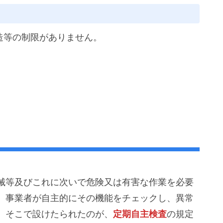
造等の制限がありません。
械等及びこれに次いで危険又は有害な作業を必要
、事業者が自主的にその機能をチェックし、異常
。そこで設けたられたのが、
定期自主検査
の規定