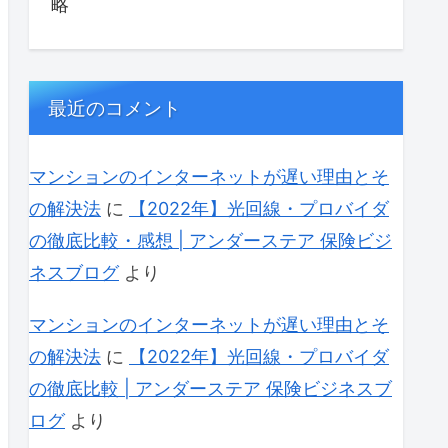
略
最近のコメント
マンションのインターネットが遅い理由とそ
の解決法
に
【2022年】光回線・プロバイダ
の徹底比較・感想 | アンダーステア 保険ビジ
ネスブログ
より
マンションのインターネットが遅い理由とそ
の解決法
に
【2022年】光回線・プロバイダ
の徹底比較 | アンダーステア 保険ビジネスブ
ログ
より