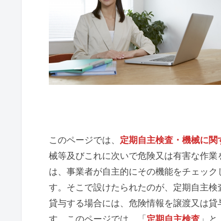
このページでは、
定期自主検査・機械に関
械等及びこれに次いで危険又は有害な作業
は、事業者が自主的にその機能をチェック
す。そこで設けたられたのが、定期自主検
貸与する場合には、危険情報を譲渡又は貸
す。このページでは、「
定期自主検査
」と