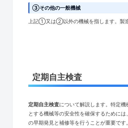
③その他の一般機械
上記①又は②以外の機械を指します。製
定期自主検査
定期自主検査
について解説します。特定機
とする機械等の安全性を確保するためには
の早期発見と補修等を行うことが重要です