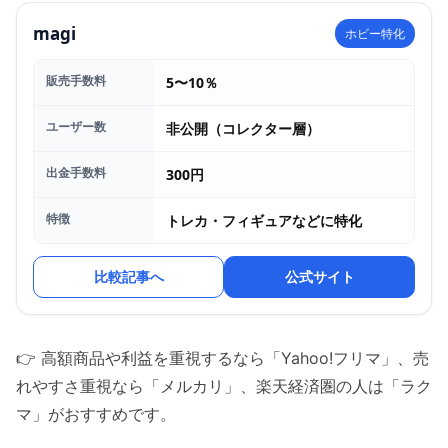
magi
ホビー特化
販売手数料
5〜10％
ユーザー数
非公開（コレクター層）
出金手数料
300円
特徴
トレカ・フィギュアなどに特化
比較記事へ
公式サイト
👉 高額商品や利益を重視するなら「Yahoo!フリマ」、売
れやすさ重視なら「メルカリ」、楽天経済圏の人は「ラク
マ」がおすすめです。