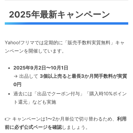
2025年最新キャンペーン
Yahoo!フリマでは定期的に「販売手数料実質無料」キャ
ンペーンを開催しています。
2025年9月2日〜10月1日
→ 出品して
3個以上売ると最長3か月間手数料が実質
0円
過去には「出品でクーポン付与」「購入時10%ポイン
ト還元」なども実施
👉 キャンペーンは1〜2か月単位で切り替わるため、
利用
前に必ず公式ページを確認
しましょう。