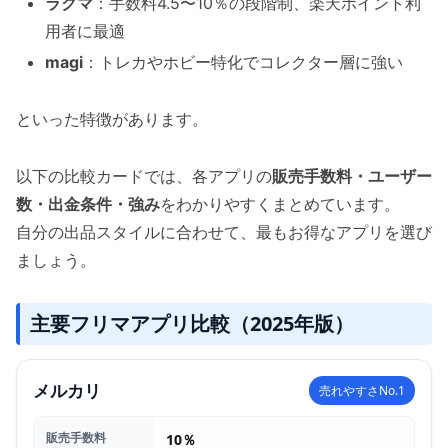
ラクマ
：手数料4.5〜10％の段階制、楽天ポイント利
用者に最適
magi
：トレカやホビー特化でコレクター層に強い
といった特徴があります。
以下の比較カードでは、各アプリの
販売手数料・ユーザー
数・出金条件・強み
をわかりやすくまとめています。
自分の出品スタイルに合わせて、最もお得なアプリを選び
ましょう。
主要フリマアプリ比較（2025年版）
メルカリ
売れやすさNo.1
販売手数料
10％