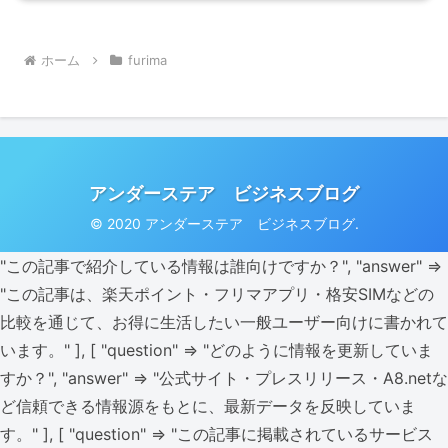
ホーム
furima
アンダーステア ビジネスブログ
© 2020 アンダーステア ビジネスブログ.
"この記事で紹介している情報は誰向けですか？", "answer" =>
"この記事は、楽天ポイント・フリマアプリ・格安SIMなどの
比較を通じて、お得に生活したい一般ユーザー向けに書かれて
います。" ], [ "question" => "どのように情報を更新していま
すか？", "answer" => "公式サイト・プレスリリース・A8.netな
ど信頼できる情報源をもとに、最新データを反映していま
す。" ], [ "question" => "この記事に掲載されているサービス