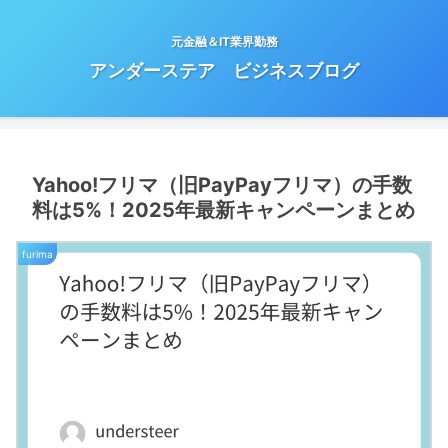
元金融＆IT業界勤務
アンダーステア ビジネスブログ
Yahoo!フリマ（旧PayPayフリマ）の手数
料は5%！2025年最新キャンペーンまとめ
furima