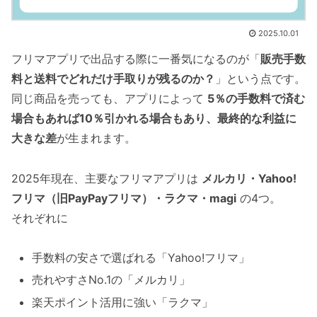
2025.10.01
フリマアプリで出品する際に一番気になるのが「
販売手数
料と送料でどれだけ手取りが残るのか？
」という点です。
同じ商品を売っても、アプリによって
5％の手数料で済む
場合もあれば10％引かれる場合もあり、最終的な利益に
大きな差
が生まれます。
2025年現在、主要なフリマアプリは
メルカリ・Yahoo!
フリマ（旧PayPayフリマ）・ラクマ・magi
の4つ。
それぞれに
手数料の安さで選ばれる「Yahoo!フリマ」
売れやすさNo.1の「メルカリ」
楽天ポイント活用に強い「ラクマ」