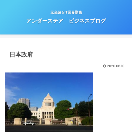
元金融＆IT業界勤務
アンダーステア ビジネスブログ
日本政府
2020.08.10