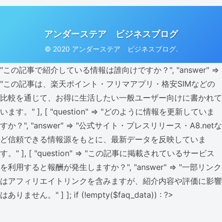
アンダーステア ビジネスブログ
© 2020 アンダーステア ビジネスブログ.
"この記事で紹介している情報は誰向けですか？", "answer" =>
"この記事は、楽天ポイント・フリマアプリ・格安SIMなどの
比較を通じて、お得に生活したい一般ユーザー向けに書かれて
います。" ], [ "question" => "どのように情報を更新していま
すか？", "answer" => "公式サイト・プレスリリース・A8.netな
ど信頼できる情報源をもとに、最新データを反映していま
す。" ], [ "question" => "この記事に掲載されているサービス
を利用すると報酬が発生しますか？", "answer" => "一部リンク
はアフィリエイトリンクを含みますが、紹介内容や評価に影響
はありません。" ] ]; if (!empty($faq_data)) : ?>