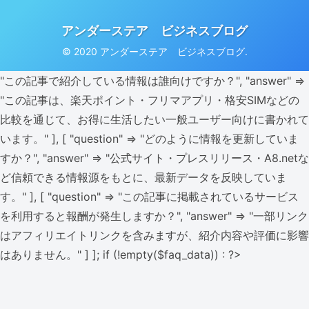
アンダーステア ビジネスブログ
© 2020 アンダーステア ビジネスブログ.
"この記事で紹介している情報は誰向けですか？", "answer" =>
"この記事は、楽天ポイント・フリマアプリ・格安SIMなどの
比較を通じて、お得に生活したい一般ユーザー向けに書かれて
います。" ], [ "question" => "どのように情報を更新していま
すか？", "answer" => "公式サイト・プレスリリース・A8.netな
ど信頼できる情報源をもとに、最新データを反映していま
す。" ], [ "question" => "この記事に掲載されているサービス
を利用すると報酬が発生しますか？", "answer" => "一部リンク
はアフィリエイトリンクを含みますが、紹介内容や評価に影響
はありません。" ] ]; if (!empty($faq_data)) : ?>