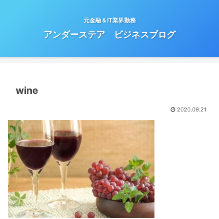
元金融＆IT業界勤務
アンダーステア ビジネスブログ
wine
2020.09.21