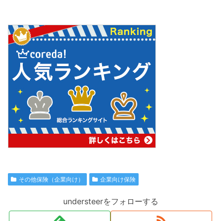
その他保険（企業向け）
企業向け保険
understeerをフォローする