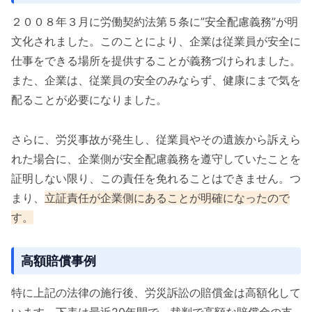
２００８年３月に労働契約法第５条に”安全配慮義務”が明
文化されました。このことにより、企業は従業員が安全に
仕事をできる場所を提供することが義務づけられました。
また、企業は、従業員の安全のみならず、健康にまで気を
配ることが必要になりました。
さらに、労災事故が発生し、従業員やその遺族から訴えら
れた場合に、企業側が安全配慮義務を遵守していたことを
証明しない限り、この責任を免れることはできません。つ
まり、
立証責任が企業側にあることが明確になったので
す。
高額賠償事例
特に上記の法律の施行後、労災訴訟の賠償金は高額化して
います。下表は最近20年間で、裁判で高額な賠償金の支