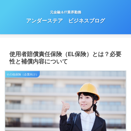
元金融＆IT業界勤務
アンダーステア ビジネスブログ
使用者賠償責任保険（EL保険）とは？必要
性と補償内容について
その他保険（企業向け）