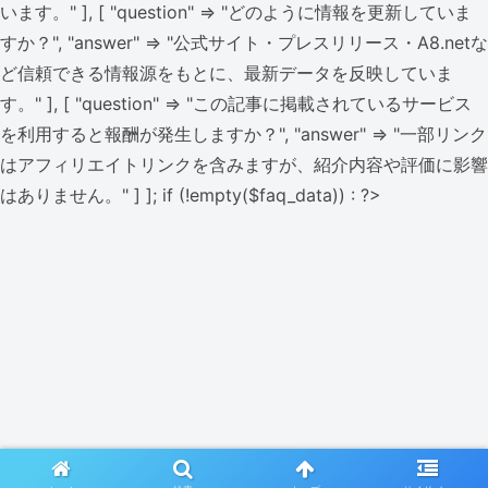
います。" ], [ "question" => "どのように情報を更新していま
すか？", "answer" => "公式サイト・プレスリリース・A8.netな
ど信頼できる情報源をもとに、最新データを反映していま
す。" ], [ "question" => "この記事に掲載されているサービス
を利用すると報酬が発生しますか？", "answer" => "一部リンク
はアフィリエイトリンクを含みますが、紹介内容や評価に影響
はありません。" ] ]; if (!empty($faq_data)) : ?>