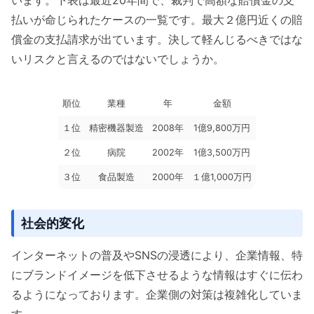
払いが命じられたケースの一覧です。最大２億円近くの賠
償金の支払請求が出ています。決して軽んじるべきではな
いリスクと言えるのではないでしょうか。
順位
業種
年
金額
１位
精密機器製造
2008年
1億9,800万円
２位
病院
2002年
1億3,500万円
３位
食品製造
2000年
１億1,000万円
社会的変化
インターネットの普及やSNSの浸透により、企業情報、特
にブランドイメージを低下させるような情報はすぐに伝わ
るようになっております。企業側の対策は複雑化していま