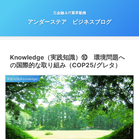
元金融＆IT業界勤務
アンダーステア ビジネスブログ
Knowledge（実践知識）⑩ 環境問題へ
の国際的な取り組み（COP25/グレタ）
実践知識(Knowledge)