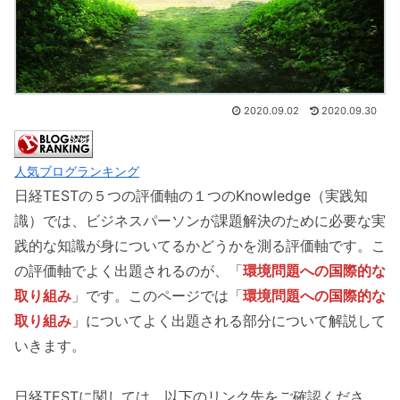
2020.09.02
2020.09.30
人気ブログランキング
日経TESTの５つの評価軸の１つのKnowledge（実践知
識）では、ビジネスパーソンが課題解決のために必要な実
践的な知識が身についてるかどうかを測る評価軸です。こ
の評価軸でよく出題されるのが、「
環境問題への国際的な
取り組み
」です。このページでは「
環境問題への国際的な
取り組み
」についてよく出題される部分について解説して
いきます。
日経TESTに関しては、以下のリンク先をご確認くださ