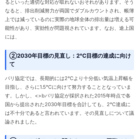
るといった適切な対応が取れないおそれがあります。そう
なると、排出削減努力が両国でダブルカウントされ、帳簿
上では減っているのに実際の地球全体の排出量は増える可
能性があり、実効性が問題視されています。なお、途上国
には、
②2030年目標の見直し：2℃目標の達成に向け
て
パリ協定では、長期的には2℃より十分低い気温上昇幅を
目指し、さらに1.5℃に向けて努力することとなっていま
す。しかし、<>bパリ協定が採択された2015年時点で各
国から提出された2030年目標を合計しても、2℃達成に
は不十分であると言われています。その見直しについて議
論されました。