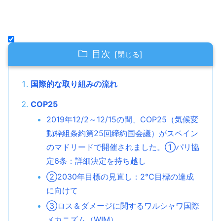
目次
国際的な取り組みの流れ
COP25
2019年12/2～12/15の間、COP25（気候変
動枠組条約第25回締約国会議）がスペイン
のマドリードで開催されました。①パリ協
定6条：詳細決定を持ち越し
②2030年目標の見直し：2℃目標の達成
に向けて
③ロス＆ダメージに関するワルシャワ国際
メカニズム（WIM）