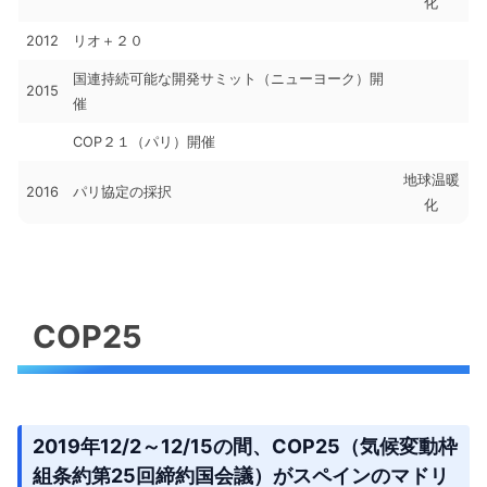
化
2012
リオ＋２０
国連持続可能な開発サミット（ニューヨーク）開
2015
催
COP２１（パリ）開催
地球温暖
2016
パリ協定の採択
化
COP25
2019年12/2～12/15の間、COP25（気候変動枠
組条約第25回締約国会議）がスペインのマドリ