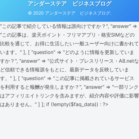
アンダーステア ビジネスブログ
© 2020 アンダーステア ビジネスブログ.
"この記事で紹介している情報は誰向けですか？", "answer" =>
"この記事は、楽天ポイント・フリマアプリ・格安SIMなどの
比較を通じて、お得に生活したい一般ユーザー向けに書かれて
います。" ], [ "question" => "どのように情報を更新していま
すか？", "answer" => "公式サイト・プレスリリース・A8.netな
ど信頼できる情報源をもとに、最新データを反映していま
す。" ], [ "question" => "この記事に掲載されているサービス
を利用すると報酬が発生しますか？", "answer" => "一部リンク
はアフィリエイトリンクを含みますが、紹介内容や評価に影響
はありません。" ] ]; if (!empty($faq_data)) : ?>