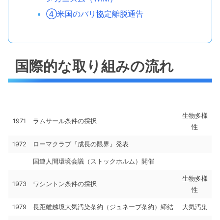
④米国のパリ協定離脱通告
国際的な取り組みの流れ
生物多様
1971
ラムサール条件の採択
性
1972
ローマクラブ『成長の限界』発表
国連人間環境会議（ストックホルム）開催
生物多様
1973
ワシントン条件の採択
性
1979
長距離越境大気汚染条約（ジュネーブ条約）締結
大気汚染