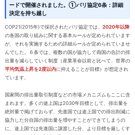
ードで開催されました。①パリ協定6条：詳細
決定を持ち越し
COP21(2015年)で採択されたパリ協定では、
2020年以降
の各国の取り組みに関する基本ルールが定められています
が、それを実施するための詳細ルールが定められていませ
んでした。６条では、複数の国が協力して両国の合計の排
出量を減らしていく制度（産業革命以前と比べて、世界の
平均気温上昇を2度以内
に抑えることが目標）が想定され
ています。
国家間の排出量取引制度などの市場メカニズムもここに含
まれます。多くの途上国は2030年目標として、排出量を
絶対量で掲げておらず、先進国では途上国での排出削減に
協力した分自国の排出量を増やすことができてしまうの
に、途上国では先進国に譲渡した分、より目標を厳しくす