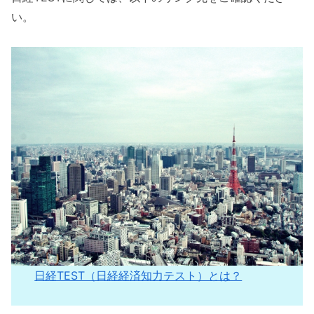
い。
日経TEST（日経経済知力テスト）とは？