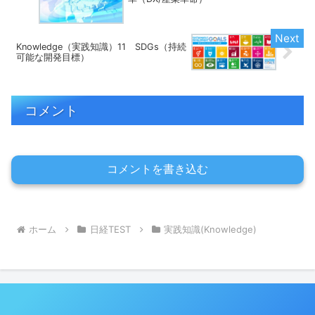
Knowledge（実践知識）11 SDGs（持続
可能な開発目標）
コメント
コメントを書き込む
ホーム
日経TEST
実践知識(Knowledge)