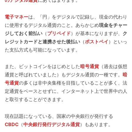
電子マネー
は、「円」をデジタルで記録し、現金の代わり
に使用するデジタル通貨のこと。あらかじめ
現金をチャー
ジしておく前払い
（
プリペイド
）が基本になりますが、
ク
レジットカードと連携させた後払い
（
ポストペイ
）といっ
た支払方式も可能になっています。
また、ビットコインをはじめとした
暗号通貨
（過去は仮想
通貨と呼ばれていました）もデジタル通貨の一種です。
暗
号通貨
の多くは非中央集権を目指していることが多く、法
定通貨をベースとせずに、インターネット上で世界中の人
と取引することができます。
現在話題になっている、国家の中央銀行が発行する
CBDC
（
中央銀行発行デジタル通貨
）もあります。