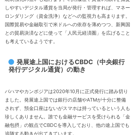
しやすいデジタル通貨を当局が発行・管理すれば、マネー
ロンダリング（資金洗浄）などへの監視力も高まります。
国際貿易や金融取引で米ドルへの依存を薄めつつ、新興国
との貿易決済などに使って「人民元経済圏」を広げること
も考えているようです。
発展途上国におけるCBDC（中央銀行
発行デジタル通貨）の動き
バハマやカンボジアは2020年10月に正式発行に踏み切り
ました。発展途上国では銀行の店舗やATMが十分に整備
されず、預金口座はないがスマホは持っているという人も
珍しくありません。誰でも金融サービスを受けられる「金
融包摂」の観点でCBDCを導入しており、他の途上国でも
追随する動きが出てきています。