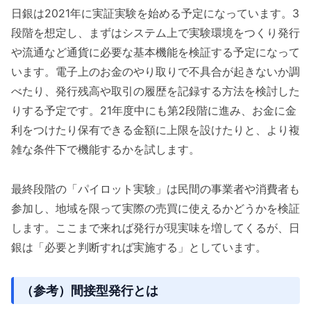
日銀は2021年に実証実験を始める予定になっています。3
段階を想定し、まずはシステム上で実験環境をつくり発行
や流通など通貨に必要な基本機能を検証する予定になって
います。電子上のお金のやり取りで不具合が起きないか調
べたり、発行残高や取引の履歴を記録する方法を検討した
りする予定です。21年度中にも第2段階に進み、お金に金
利をつけたり保有できる金額に上限を設けたりと、より複
雑な条件下で機能するかを試します。
最終段階の「パイロット実験」は民間の事業者や消費者も
参加し、地域を限って実際の売買に使えるかどうかを検証
します。ここまで来れば発行が現実味を増してくるが、日
銀は「必要と判断すれば実施する」としています。
（参考）間接型発行とは