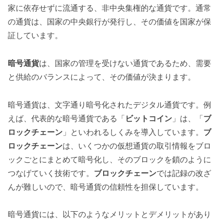
家に依存せずに流通する、非中央集権的な通貨です。通常
の通貨は、国家の中央銀行が発行し、その価値を国家が保
証しています。
暗号通貨
は、国家の管理を受けない通貨であるため、需要
と供給のバランスによって、その価値が決まります。
暗号通貨は、文字通り暗号化されたデジタル通貨です。例
えば、代表的な暗号通貨である「
ビットコイン
」は、「
ブ
ロックチェーン
」といわれるしくみを導入しています。
ブ
ロックチェーン
は、いくつかの仮想通貨の取引情報をブロ
ックごとにまとめて暗号化し、そのブロックを鎖のように
つなげていく技術です。
ブロックチェーン
では記録の改ざ
んが難しいので、暗号通貨の信頼性を担保しています。
暗号通貨には、以下のようなメリットとデメリットがあり