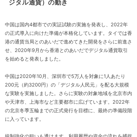
ジタル通貨）の動き
中国は国内4都市での実証試験の実施を発表し、2022年
の正式導入に向けた準備が本格化しています。タイでは香
港の通貨当局とのあいだで進めてきた開発をさらに前進さ
せ、2020年9月から香港とのあいだでデジタル通貨取引
を始めると発表しました。
中国は2020年10月、深圳市で5万人を対象に1人あたり
200元（約3200円）の「デジタル人民元」を配る大規模
な実験を実施しました。さらに実験の対象地域を北京市内
や天津市、上海市など主要都市に広げています。2022年
の北京冬季五輪までの正式発行を目標に、最終の準備段階
に入っています。
統制強化の狙いも透けます。利用履歴や資金の流れを捕捉