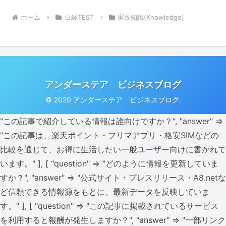
ホーム
日経TEST
実践知識(Knowledge)
アンダーステア ビジネスブログ
© 2020 アンダーステア ビジネスブログ.
"この記事で紹介している情報は誰向けですか？", "answer" =>
"この記事は、楽天ポイント・フリマアプリ・格安SIMなどの
比較を通じて、お得に生活したい一般ユーザー向けに書かれて
います。" ], [ "question" => "どのように情報を更新していま
すか？", "answer" => "公式サイト・プレスリリース・A8.netな
ど信頼できる情報源をもとに、最新データを反映していま
す。" ], [ "question" => "この記事に掲載されているサービス
を利用すると報酬が発生しますか？", "answer" => "一部リンク