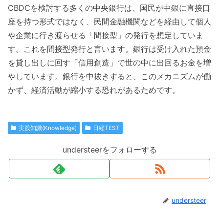
CBDCを検討する多くの中央銀行は、国民が中銀に直接口
座を持つ形式ではなく、民間金融機関などを経由して個人
や企業に行き渡らせる「間接型」の発行を想定していま
す。これを間接型発行と言います。銀行は受け入れた預金
を貸し出しに回す「信用創造」で世の中に出回るお金を増
やしています。銀行を中抜きすると、このメカニズムが働
かず、経済活動が縮小する恐れがあるためです。
実践知識(Knowledge)
日経TEST
understeerをフォローする
understeer