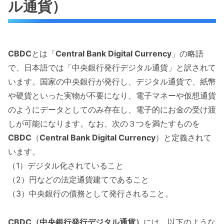
ル通貨）
CBDC
とは「
Central Bank Digital Currency
」の略語
で、日本語では「中央銀行発行デジタル通貨」と訳されて
います。国家の中央銀行が発行し、デジタル通貨で、紙幣
や硬貨といった実物が不要になり、電子マネーや仮想通貨
のようにデータとしてのみ存在し、電子的にお金の受け渡
しが可能になります。なお、次の３つを満たすものを
CBDC
（
Central Bank Digital Currency
）と定義されて
います。
（1）デジタル化されていること
（2）円などの法定通貨建てであること
（3）中央銀行の債務として発行されること。
CBDC（中央銀行発行デジタル通貨）
には、以下のような