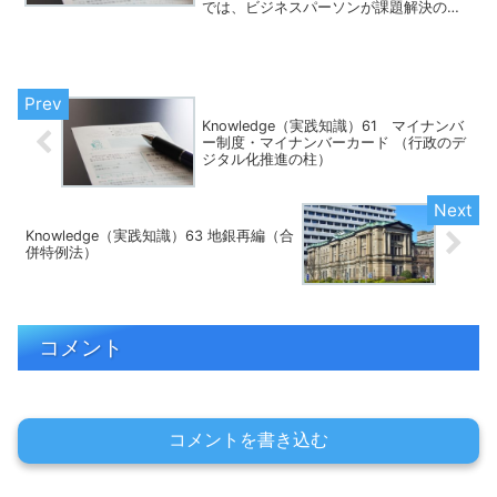
では、ビジネスパーソンが課題解決のた
めに必要な実践的な知識が身についてる
かどうかを測る評価軸です。この評価軸
でよく出題されるのが、「マイナンバー
制度・マイナ...
Knowledge（実践知識）61 マイナンバ
ー制度・マイナンバーカード （行政のデ
ジタル化推進の柱）
Knowledge（実践知識）63 地銀再編（合
併特例法）
コメント
コメントを書き込む