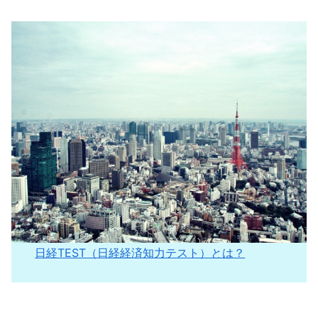
日経TEST（日経経済知力テスト）とは？