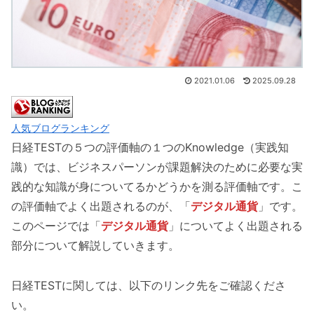
2021.01.06
2025.09.28
人気ブログランキング
日経TESTの５つの評価軸の１つのKnowledge（実践知
識）では、ビジネスパーソンが課題解決のために必要な実
践的な知識が身についてるかどうかを測る評価軸です。こ
の評価軸でよく出題されるのが、「
デジタル通貨
」です。
このページでは「
デジタル通貨
」についてよく出題される
部分について解説していきます。
日経TESTに関しては、以下のリンク先をご確認くださ
い。