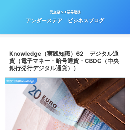
元金融＆IT業界勤務
アンダーステア ビジネスブログ
Knowledge（実践知識）62 デジタル通
貨（電子マネー・暗号通貨・CBDC（中央
銀行発行デジタル通貨））
実践知識(Knowledge)