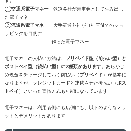
す。
①
交通系電子マネー
：鉄道各社が乗車券として生み出し
た電子マネー
②
流通系電子マネー
：大手流通各社が自社店舗でのショ
ッピングを目的に
作った電子マネー
電子マネーの支払い方法は、
プリペイド型（前払い型）と
ポストペイ型（後払い型）の2種類があります。
あらかじ
め現金をチャージしておく前払い（
プリペイド
）が基本に
なりますが、クレジットカードと連携させた後払い（
ポス
トペイ
）といった支払方式も可能になっています。
電子マネーは、利用者側にも店側にも、以下のようなメリ
ットとデメリットがあります。