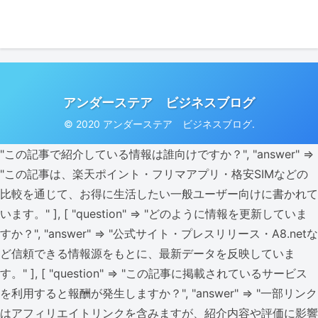
アンダーステア ビジネスブログ
© 2020 アンダーステア ビジネスブログ.
"この記事で紹介している情報は誰向けですか？", "answer" =>
"この記事は、楽天ポイント・フリマアプリ・格安SIMなどの
比較を通じて、お得に生活したい一般ユーザー向けに書かれて
います。" ], [ "question" => "どのように情報を更新していま
すか？", "answer" => "公式サイト・プレスリリース・A8.netな
ど信頼できる情報源をもとに、最新データを反映していま
す。" ], [ "question" => "この記事に掲載されているサービス
を利用すると報酬が発生しますか？", "answer" => "一部リンク
はアフィリエイトリンクを含みますが、紹介内容や評価に影響