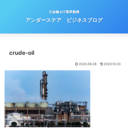
元金融＆IT業界勤務
アンダーステア ビジネスブログ
crude-oil
2020.09.28
2020.10.03