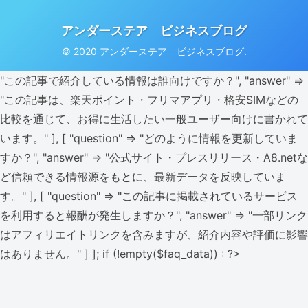
アンダーステア ビジネスブログ
© 2020 アンダーステア ビジネスブログ.
"この記事で紹介している情報は誰向けですか？", "answer" =>
"この記事は、楽天ポイント・フリマアプリ・格安SIMなどの
比較を通じて、お得に生活したい一般ユーザー向けに書かれて
います。" ], [ "question" => "どのように情報を更新していま
すか？", "answer" => "公式サイト・プレスリリース・A8.netな
ど信頼できる情報源をもとに、最新データを反映していま
す。" ], [ "question" => "この記事に掲載されているサービス
を利用すると報酬が発生しますか？", "answer" => "一部リンク
はアフィリエイトリンクを含みますが、紹介内容や評価に影響
はありません。" ] ]; if (!empty($faq_data)) : ?>