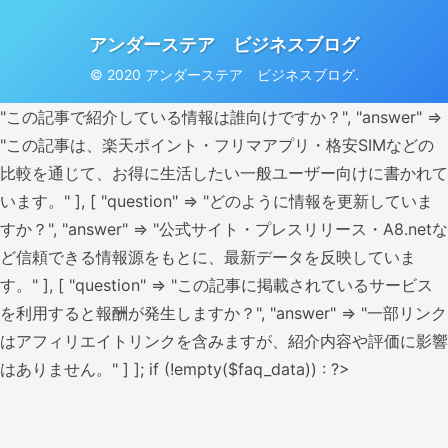
アンダーステア ビジネスブログ
© 2020 アンダーステア ビジネスブログ.
"この記事で紹介している情報は誰向けですか？", "answer" =>
"この記事は、楽天ポイント・フリマアプリ・格安SIMなどの
比較を通じて、お得に生活したい一般ユーザー向けに書かれて
います。" ], [ "question" => "どのように情報を更新していま
すか？", "answer" => "公式サイト・プレスリリース・A8.netな
ど信頼できる情報源をもとに、最新データを反映していま
す。" ], [ "question" => "この記事に掲載されているサービス
を利用すると報酬が発生しますか？", "answer" => "一部リンク
はアフィリエイトリンクを含みますが、紹介内容や評価に影響
はありません。" ] ]; if (!empty($faq_data)) : ?>