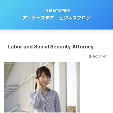
元金融＆IT業界勤務
アンダーステア ビジネスブログ
Labor and Social Security Attorney
2020.11.07