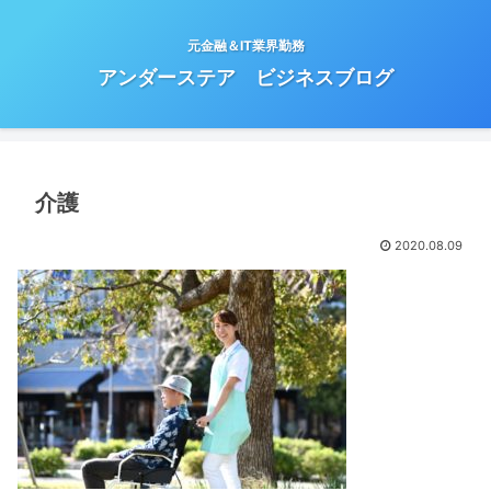
元金融＆IT業界勤務
アンダーステア ビジネスブログ
介護
2020.08.09