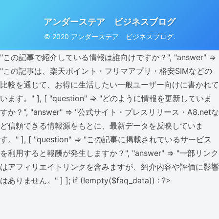
アンダーステア ビジネスブログ
© 2020 アンダーステア ビジネスブログ.
"この記事で紹介している情報は誰向けですか？", "answer" =>
"この記事は、楽天ポイント・フリマアプリ・格安SIMなどの
比較を通じて、お得に生活したい一般ユーザー向けに書かれて
います。" ], [ "question" => "どのように情報を更新していま
すか？", "answer" => "公式サイト・プレスリリース・A8.netな
ど信頼できる情報源をもとに、最新データを反映していま
す。" ], [ "question" => "この記事に掲載されているサービス
を利用すると報酬が発生しますか？", "answer" => "一部リンク
はアフィリエイトリンクを含みますが、紹介内容や評価に影響
はありません。" ] ]; if (!empty($faq_data)) : ?>