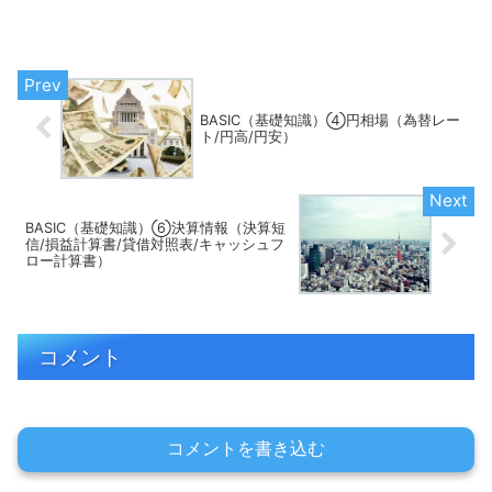
す。日経TESTに関しては、以下のリンク
先をご確認ください。日経TEST（日経経
済知力テスト）とは？ 指標の数値自体
を問われ...
BASIC（基礎知識）④円相場（為替レー
ト/円高/円安）
BASIC（基礎知識）⑥決算情報（決算短
信/損益計算書/貸借対照表/キャッシュフ
ロー計算書）
コメント
コメントを書き込む