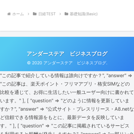
ホーム
日経TEST
基礎知識(Basic)
アンダーステア ビジネスブログ
© 2020 アンダーステア ビジネスブログ.
"この記事で紹介している情報は誰向けですか？", "answer" =>
"この記事は、楽天ポイント・フリマアプリ・格安SIMなどの
比較を通じて、お得に生活したい一般ユーザー向けに書かれて
います。" ], [ "question" => "どのように情報を更新していま
すか？", "answer" => "公式サイト・プレスリリース・A8.netな
ど信頼できる情報源をもとに、最新データを反映していま
す。" ], [ "question" => "この記事に掲載されているサービス
を利用すると報酬が発生しますか？", "answer" => "一部リンク