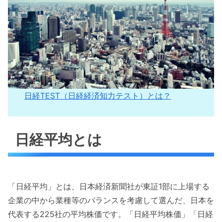
日経TEST（日経経済知力テスト）とは？
日経平均とは
「日経平均」とは、日本経済新聞社が東証1部に上場する
企業の中から業種等のバランスを考慮して選んだ、日本を
代表する225社の平均株価です。「日経平均株価」「日経