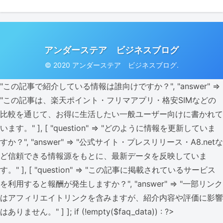
アンダーステア ビジネスブログ
© 2020 アンダーステア ビジネスブログ.
"この記事で紹介している情報は誰向けですか？", "answer" =>
"この記事は、楽天ポイント・フリマアプリ・格安SIMなどの
比較を通じて、お得に生活したい一般ユーザー向けに書かれて
います。" ], [ "question" => "どのように情報を更新していま
すか？", "answer" => "公式サイト・プレスリリース・A8.netな
ど信頼できる情報源をもとに、最新データを反映していま
す。" ], [ "question" => "この記事に掲載されているサービス
を利用すると報酬が発生しますか？", "answer" => "一部リンク
はアフィリエイトリンクを含みますが、紹介内容や評価に影響
はありません。" ] ]; if (!empty($faq_data)) : ?>