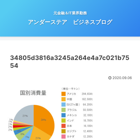
元金融＆IT業界勤務
アンダーステア ビジネスブログ
34805d3816a3245a264e4a7c021b75
54
2020.09.06