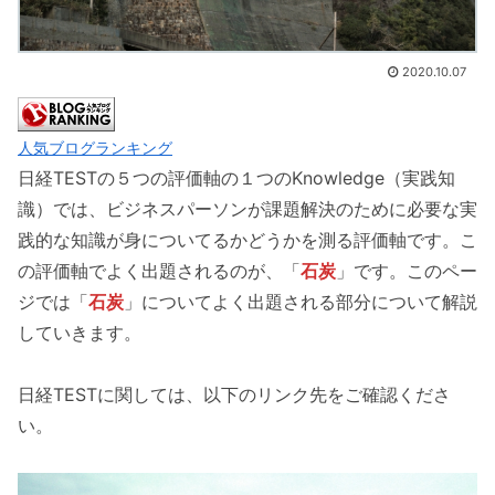
2020.10.07
人気ブログランキング
日経TESTの５つの評価軸の１つのKnowledge（実践知
識）では、ビジネスパーソンが課題解決のために必要な実
践的な知識が身についてるかどうかを測る評価軸です。こ
の評価軸でよく出題されるのが、「
石炭
」です。このペー
ジでは「
石炭
」についてよく出題される部分について解説
していきます。
日経TESTに関しては、以下のリンク先をご確認くださ
い。