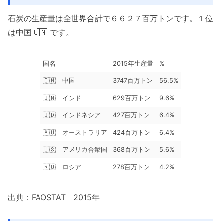
石炭の生産量は全世界合計で６６２７百万トンです。１位
は中国🇨🇳 です。
国名
2015年生産量
%
🇨🇳 中国
3747百万トン
56.5%
🇮🇳 インド
629百万トン
9.6%
🇮🇩 インドネシア
427百万トン
6.4%
🇦🇺 オーストラリア
424百万トン
6.4%
🇺🇸 アメリカ合衆国
368百万トン
5.6%
🇷🇺 ロシア
278百万トン
4.2%
出典：FAOSTAT 2015年