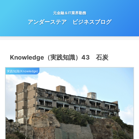
元金融＆IT業界勤務
アンダーステア ビジネスブログ
Knowledge（実践知識）43 石炭
実践知識(Knowledge)