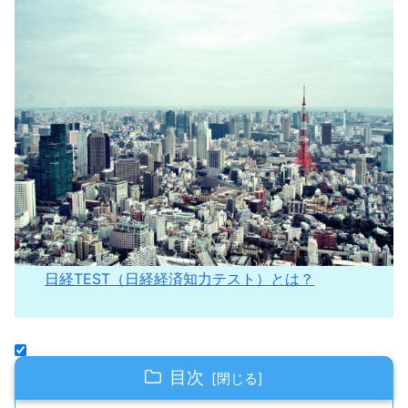
日経TEST（日経経済知力テスト）とは？
目次