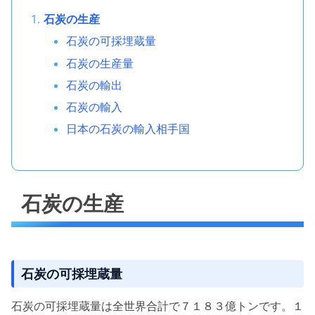
石炭の生産
石炭の可採埋蔵量
石炭の生産量
石炭の輸出
石炭の輸入
日本の石炭の輸入相手国
石炭の生産
石炭の可採埋蔵量
石炭の可採埋蔵量は全世界合計で７１８３億トンです。１