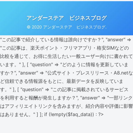
アンダーステア ビジネスブログ
© 2020 アンダーステア ビジネスブログ.
"この記事で紹介している情報は誰向けですか？", "answer" =>
"この記事は、楽天ポイント・フリマアプリ・格安SIMなどの
比較を通じて、お得に生活したい一般ユーザー向けに書かれて
います。" ], [ "question" => "どのように情報を更新していま
すか？", "answer" => "公式サイト・プレスリリース・A8.netな
ど信頼できる情報源をもとに、最新データを反映していま
す。" ], [ "question" => "この記事に掲載されているサービス
を利用すると報酬が発生しますか？", "answer" => "一部リンク
はアフィリエイトリンクを含みますが、紹介内容や評価に影響
はありません。" ] ]; if (!empty($faq_data)) : ?>